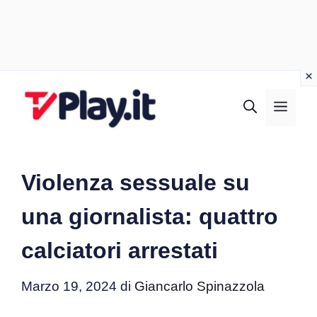
Vai
al
MEN
contenuto
Violenza sessuale su
una giornalista: quattro
calciatori arrestati
Marzo 19, 2024
di
Giancarlo Spinazzola