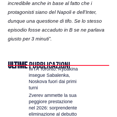
incredibile anche in base al fatto che i
protagonisti siano del Napoli e dell’Inter,
dunque una questione di tifo. Se lo stesso
episodio fosse accaduto in B se ne parlava
giusto per 3 minuti”.
ULTIME
PUBBLICAZIONI
WTA Toronto: Rybakina
insegue Sabalenka,
Noskova fuori dai primi
turni
Zverev ammette la sua
peggiore prestazione
nel 2026: sorprendente
eliminazione al debutto