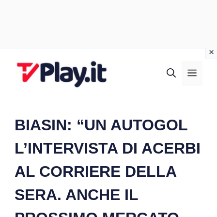
Vai
al
MEN
contenuto
BIASIN: “UN AUTOGOL
L’INTERVISTA DI ACERBI
AL CORRIERE DELLA
SERA. ANCHE IL