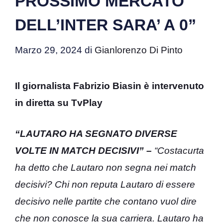
PROSSIMO MERCATO
DELL’INTER SARA’ A 0”
Marzo 29, 2024
di
Gianlorenzo Di Pinto
Il giornalista Fabrizio Biasin è intervenuto
in diretta su TvPlay
“LAUTARO HA SEGNATO DIVERSE
VOLTE IN MATCH DECISIVI” –
“Costacurta
ha detto che Lautaro non segna nei match
decisivi? Chi non reputa Lautaro di essere
decisivo nelle partite che contano vuol dire
che non conosce la sua carriera. Lautaro ha