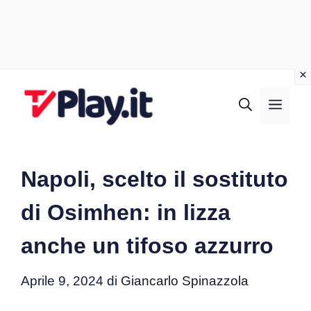
Vai
al
MEN
contenuto
Napoli, scelto il sostituto
di Osimhen: in lizza
anche un tifoso azzurro
Aprile 9, 2024
di
Giancarlo Spinazzola