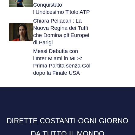
Conquistato
l’Undicesimo Titolo ATP
Chiara Pellacani: La
Nuova Regina dei Tuffi
che Domina gli Europei
di Parigi
Messi Debutta con
l’Inter Miami in MLS:
Prima Partita senza Gol
dopo la Finale USA
DIRETTE COSTANTI OGNI GIORNO
DA TUTTO IL MONDO