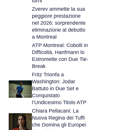
turni
Zverev ammette la sua
peggiore prestazione
nel 2026: sorprendente
eliminazione al debutto
a Montreal
ATP Montreal: Cobolli in
Difficoltà, Hanfmann lo
Estromette con Due Tie-
Break
Fritz Trionfa a
Washington: Jodar
Battuto in Due Set e
Conquistato
l’Undicesimo Titolo ATP
Chiara Pellacani: La
Nuova Regina dei Tuffi
che Domina gli Europei