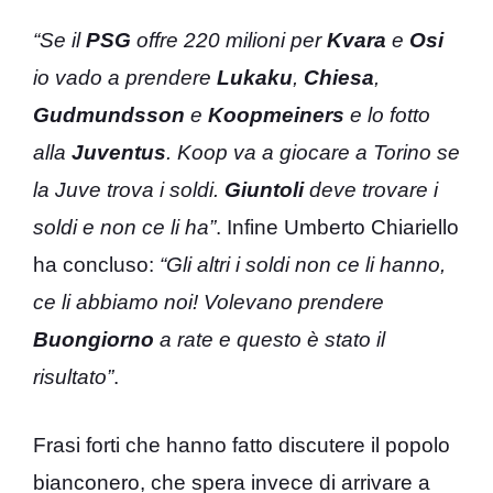
“Se il
PSG
offre 220 milioni per
Kvara
e
Osi
io vado a prendere
Lukaku
,
Chiesa
,
Gudmundsson
e
Koopmeiners
e lo fotto
alla
Juventus
. Koop va a giocare a Torino se
la Juve trova i soldi.
Giuntoli
deve trovare i
soldi e non ce li ha”
. Infine Umberto Chiariello
ha concluso:
“Gli altri i soldi non ce li hanno,
ce li abbiamo noi! Volevano prendere
Buongiorno
a rate e questo è stato il
risultato”
.
Frasi forti che hanno fatto discutere il popolo
bianconero, che spera invece di arrivare a