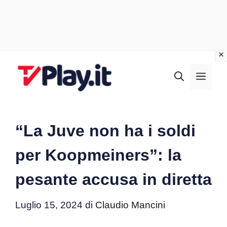
Vai
al
MEN
contenuto
“La Juve non ha i soldi
per Koopmeiners”: la
pesante accusa in diretta
Luglio 15, 2024
di
Claudio Mancini