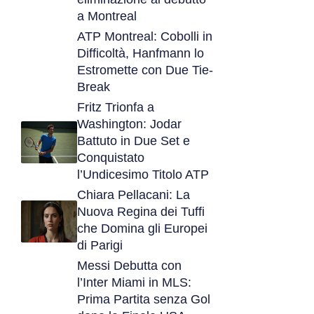
a Montreal
ATP Montreal: Cobolli in
Difficoltà, Hanfmann lo
Estromette con Due Tie-
Break
Fritz Trionfa a
Washington: Jodar
Battuto in Due Set e
Conquistato
l’Undicesimo Titolo ATP
Chiara Pellacani: La
Nuova Regina dei Tuffi
che Domina gli Europei
di Parigi
Messi Debutta con
l’Inter Miami in MLS:
Prima Partita senza Gol