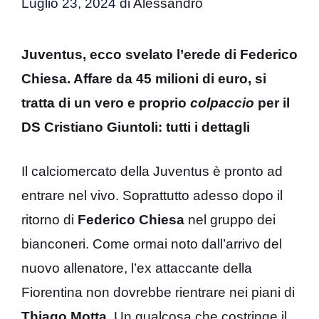
Luglio 23, 2024
di
Alessandro
Juventus, ecco svelato l’erede di Federico
Chiesa. Affare da 45 milioni di euro, si
tratta di un vero e proprio
colpaccio
per il
DS Cristiano Giuntoli: tutti i dettagli
Il calciomercato della Juventus è pronto ad
entrare nel vivo. Soprattutto adesso dopo il
ritorno di
Federico Chiesa
nel gruppo dei
bianconeri. Come ormai noto dall’arrivo del
nuovo allenatore, l’ex attaccante della
Fiorentina non dovrebbe rientrare nei piani di
Thiago Motta
. Un qualcosa che costringe il