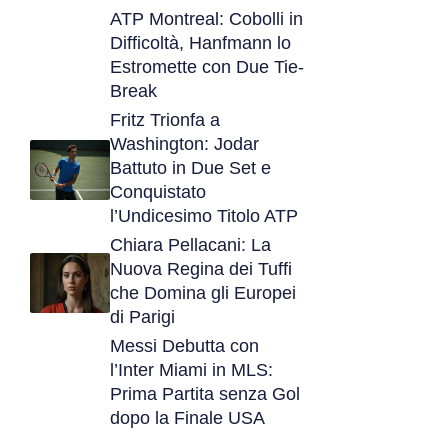
ATP Montreal: Cobolli in
Difficoltà, Hanfmann lo
Estromette con Due Tie-
Break
Fritz Trionfa a
Washington: Jodar
Battuto in Due Set e
Conquistato
l’Undicesimo Titolo ATP
Chiara Pellacani: La
Nuova Regina dei Tuffi
che Domina gli Europei
di Parigi
Messi Debutta con
l’Inter Miami in MLS:
Prima Partita senza Gol
dopo la Finale USA