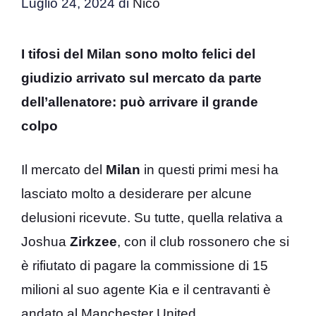
Luglio 24, 2024
di
Nico
I tifosi del Milan sono molto felici del
giudizio arrivato sul mercato da parte
dell’allenatore: può arrivare il grande
colpo
Il mercato del
Milan
in questi primi mesi ha
lasciato molto a desiderare per alcune
delusioni ricevute. Su tutte, quella relativa a
Joshua
Zirkzee
, con il club rossonero che si
è rifiutato di pagare la commissione di 15
milioni al suo agente Kia e il centravanti è
andato al Manchester United.