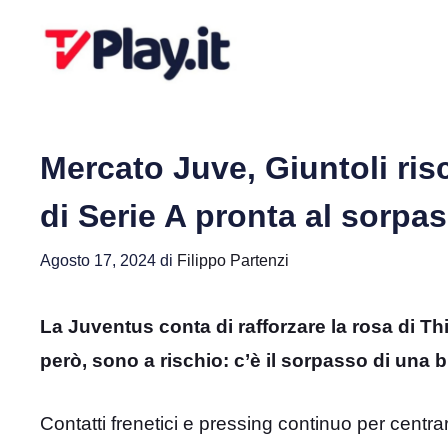
Vai
al
contenuto
Mercato Juve, Giuntoli ris
di Serie A pronta al sorpa
Agosto 17, 2024
di
Filippo Partenzi
La Juventus conta di rafforzare la rosa di T
però, sono a rischio: c’è il sorpasso di una b
Contatti frenetici e pressing continuo per centrar