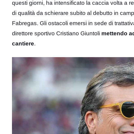
questi giorni, ha intensificato la caccia volta 
di qualità da schierare subito al debutto in c
Fabregas. Gli ostacoli emersi in sede di trattati
direttore sportivo Cristiano Giuntoli
mettendo add
cantiere
.