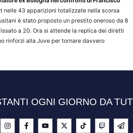
lenatore ex Bologna nei confronti di Francisco
st nelle 43 apparizioni totalizzate nella scorsa
usitani è stato proposto un prestito oneroso da 8
issato a 20. Ora si attende la replica dei diretti
no rinforzi alla Juve per tornare davvero
TANTI OGNI GIORNO DA TU