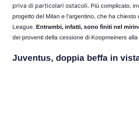
priva di particolari ostacoli.
Più complicato, inv
progetto del Milan e l’argentino, che ha chiest
League.
Entrambi, infatti, sono finiti nel miri
dei proventi della cessione di Koopmeiners alla
Juventus, doppia beffa in vist