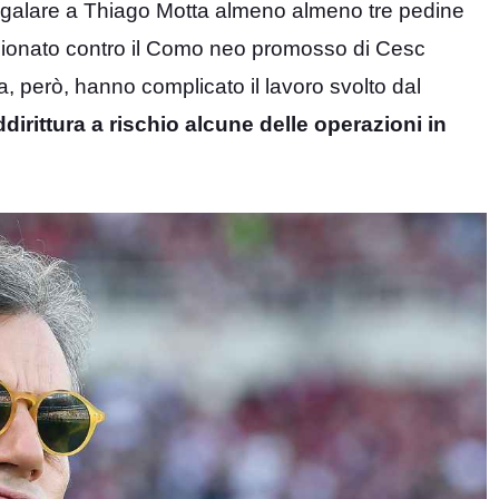
a regalare a Thiago Motta almeno almeno tre pedine
ampionato contro il Como neo promosso di Cesc
va, però, hanno complicato il lavoro svolto dal
irittura a rischio alcune delle operazioni in