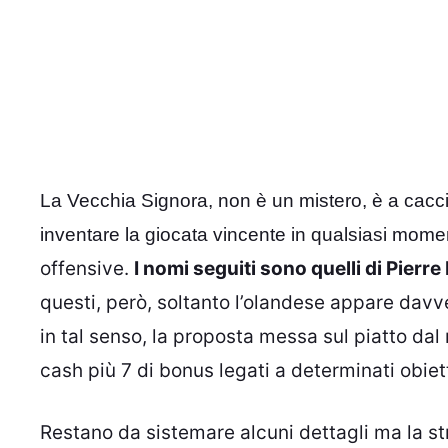
La Vecchia Signora, non è un mistero, è a cacci
inventare la giocata vincente in qualsiasi mom
offensive.
I nomi seguiti sono quelli di Pier
questi, però, soltanto l’olandese appare davv
in tal senso, la proposta messa sul piatto d
cash più 7 di bonus legati a determinati obiet
Restano da sistemare alcuni dettagli ma la s