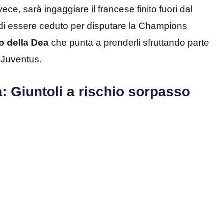
ece, sarà ingaggiare il francese finito fuori dal
o di essere ceduto per disputare la Champions
no della Dea
che punta a prenderli sfruttando parte
 Juventus.
a: Giuntoli a rischio sorpasso