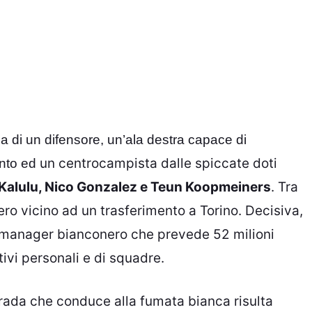
a di un difensore, un’ala destra capace di
un centrocampista dalle spiccate doti
ento ed
re Kalulu, Nico Gonzalez e Teun Koopmeiners
. Tra
ero vicino ad un trasferimento a Torino. Decisiva,
al manager bianconero che prevede 52 milioni
tivi personali e di squadre.
trada che conduce alla fumata bianca risulta