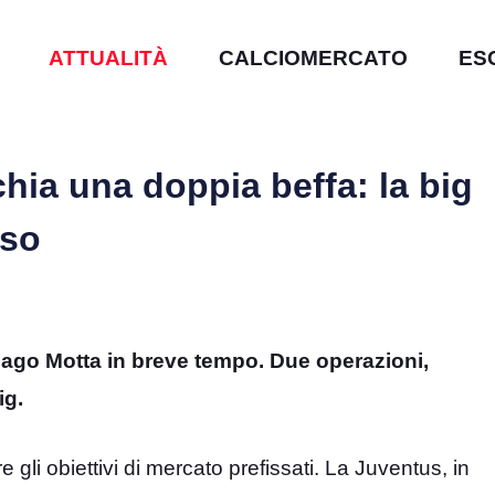
ATTUALITÀ
CALCIOMERCATO
ES
chia una doppia beffa: la big
sso
hiago Motta in breve tempo. Due operazioni,
ig.
e gli obiettivi di mercato prefissati. La Juventus, in