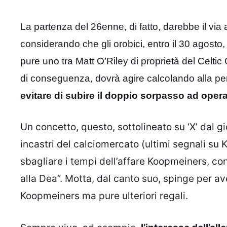
La partenza del 26enne, di fatto, darebbe il via
considerando che gli orobici, entro il 30 agost
pure uno tra Matt O’Riley di proprietà del Celti
di conseguenza, dovrà agire calcolando alla pe
evitare di subire il doppio sorpasso ad opera
Un concetto, questo, sottolineato su ‘X’ dal g
incastri del
calciomercato
(ultimi segnali su
K
sbagliare i tempi dell’affare
Koopmeiners
, co
alla Dea”. Motta, dal canto suo, spinge per a
Koopmeiners ma pure ulteriori regali.