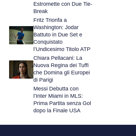
Estromette con Due Tie-
Break
Fritz Trionfa a
Washington: Jodar
Battuto in Due Set e
Conquistato
l’Undicesimo Titolo ATP
Chiara Pellacani: La
Nuova Regina dei Tuffi
che Domina gli Europei
di Parigi
Messi Debutta con
l’Inter Miami in MLS:
Prima Partita senza Gol
dopo la Finale USA