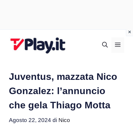
Vai
al
MEN
contenuto
Juventus, mazzata Nico
Gonzalez: l’annuncio
che gela Thiago Motta
Agosto 22, 2024
di
Nico