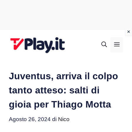
Vai
al
MEN
contenuto
Juventus, arriva il colpo
tanto atteso: salti di
gioia per Thiago Motta
Agosto 26, 2024
di
Nico