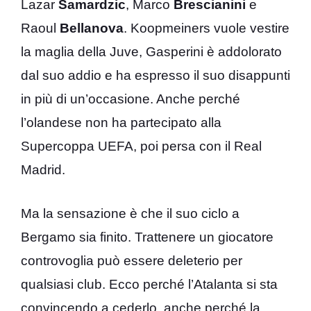
Lazar
Samardzic
, Marco
Brescianini
e
Raoul
Bellanova
. Koopmeiners vuole vestire
la maglia della Juve, Gasperini è addolorato
dal suo addio e ha espresso il suo disappunti
in più di un’occasione. Anche perché
l’olandese non ha partecipato alla
Supercoppa UEFA, poi persa con il Real
Madrid.
Ma la sensazione è che il suo ciclo a
Bergamo sia finito. Trattenere un giocatore
controvoglia può essere deleterio per
qualsiasi club. Ecco perché l’Atalanta si sta
convincendo a cederlo, anche perché la