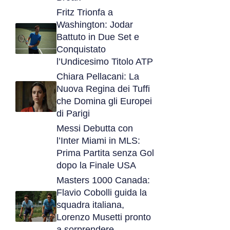
Fritz Trionfa a
Washington: Jodar
Battuto in Due Set e
Conquistato
l’Undicesimo Titolo ATP
Chiara Pellacani: La
Nuova Regina dei Tuffi
che Domina gli Europei
di Parigi
Messi Debutta con
l’Inter Miami in MLS:
Prima Partita senza Gol
dopo la Finale USA
Masters 1000 Canada:
Flavio Cobolli guida la
squadra italiana,
Lorenzo Musetti pronto
a sorprendere