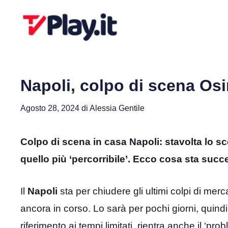
Vai
al
contenuto
Napoli, colpo di scena Os
Agosto 28, 2024
di
Alessia Gentile
Colpo di scena in casa Napoli: stavolta lo 
quello più ‘percorribile’. Ecco cosa sta su
Il
Napoli
sta per chiudere gli ultimi colpi di merc
ancora in corso. Lo sarà per pochi giorni, quindi
riferimento ai tempi limitati, rientra anche il ‘pro