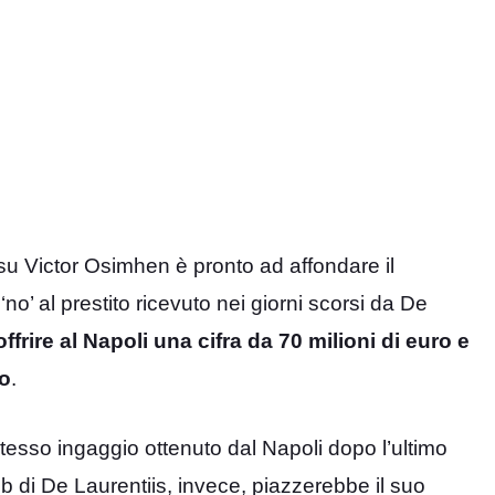
 su Victor Osimhen è pronto ad affondare il
no’ al prestito ricevuto nei giorni scorsi da De
frire al Napoli una cifra da 70 milioni di euro e
io
.
tesso ingaggio ottenuto dal Napoli dopo l’ultimo
b di De Laurentiis, invece, piazzerebbe il suo