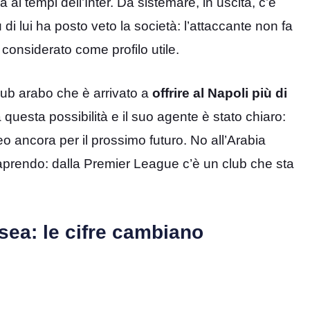
 ai tempi dell’Inter. Da sistemare, in uscita, c’è
i lui ha posto veto la società: l’attaccante non fa
considerato come profilo utile.
club arabo che è arrivato a
offrire al Napoli più di
a questa possibilità e il suo agente è stato chiaro:
eo ancora per il prossimo futuro. No all’Arabia
 aprendo: dalla Premier League c’è un club che sta
sea: le cifre cambiano