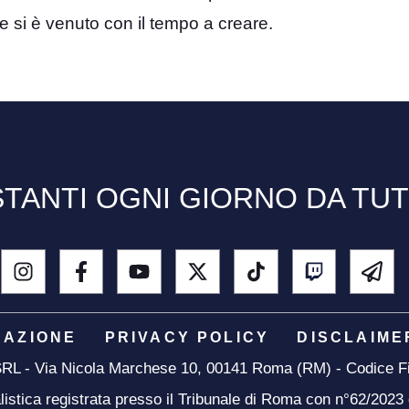
e si è venuto con il tempo a creare.
TANTI OGNI GIORNO DA TU
DAZIONE
PRIVACY POLICY
DISCLAIME
 SRL - Via Nicola Marchese 10, 00141 Roma (RM) - Codice Fi
listica registrata presso il Tribunale di Roma con n°62/2023