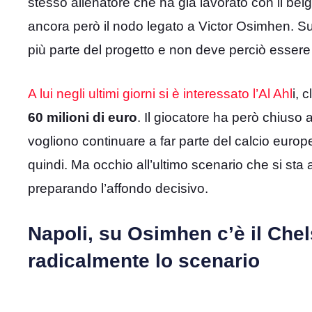
stesso allenatore che ha già lavorato con il belga
ancora però il nodo legato a Victor Osimhen. Su d
più parte del progetto e non deve perciò essere 
A lui negli ultimi giorni si è interessato l’Al Ahl
i, 
60 milioni di euro
. Il giocatore ha però chiuso 
vogliono continuare a far parte del calcio europ
quindi. Ma occhio all’ultimo scenario che si sta
preparando l’affondo decisivo.
Napoli, su Osimhen c’è il Chel
radicalmente lo scenario