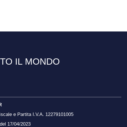
TTO IL MONDO
R
scale e Partita I.V.A. 12279101005
 del 17/04/2023