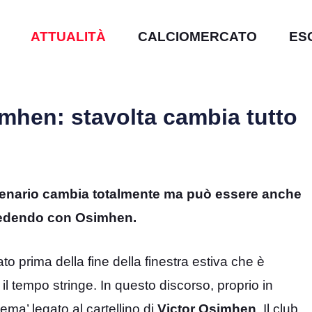
ATTUALITÀ
CALCIOMERCATO
ES
imhen: stavolta cambia tutto
scenario cambia totalmente ma può essere anche
ccedendo con Osimhen.
ato prima della fine della finestra estiva che è
 il tempo stringe. In questo discorso, proprio in
blema’ legato al cartellino di
Victor Osimhen
. Il club