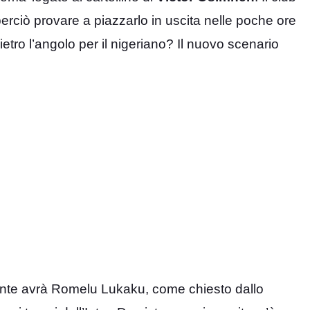
erciò provare a piazzarlo in uscita nelle poche ore
etro l’angolo per il nigeriano? Il nuovo scenario
te avrà Romelu Lukaku, come chiesto dallo