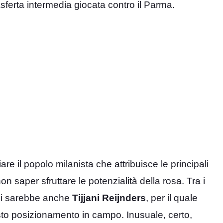
sferta intermedia giocata contro il Parma.
re il popolo milanista che attribuisce le principali
non saper sfruttare le potenzialità della rosa. Tra i
o ci sarebbe anche
Tijjani Reijnders
, per il quale
to posizionamento in campo. Inusuale, certo,