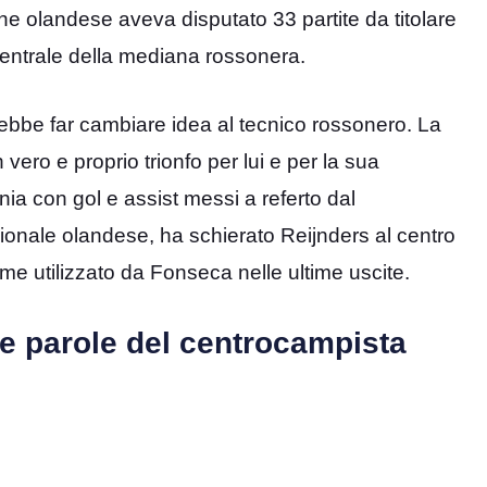
e olandese aveva disputato 33 partite da titolare
 centrale della mediana rossonera.
ebbe far cambiare idea al tecnico rossonero. La
vero e proprio trionfo per lui e per la sua
nia con gol e assist messi a referto dal
ionale olandese, ha schierato Reijnders al centro
e utilizzato da Fonseca nelle ultime uscite.
 le parole del centrocampista