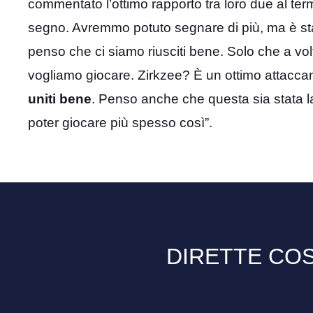
commentato l’ottimo rapporto tra loro due al te
segno. Avremmo potuto segnare di più, ma è stat
penso che ci siamo riusciti bene. Solo che a vol
vogliamo giocare. Zirkzee? È un ottimo attacca
uniti bene
. Penso anche che questa sia stata la
poter giocare più spesso così”.
DIRETTE COS