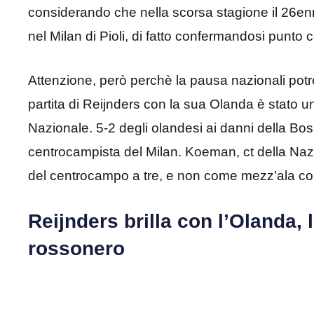
considerando che nella scorsa stagione il 26enn
nel Milan di Pioli, di fatto confermandosi punto
Attenzione, però perchè la pausa nazionali potr
partita di Reijnders con la sua Olanda è stato un 
Nazionale. 5-2 degli olandesi ai danni della Bos
centrocampista del Milan. Koeman, ct della Naz
del centrocampo a tre, e non come mezz’ala com
Reijnders brilla con l’Olanda,
rossonero