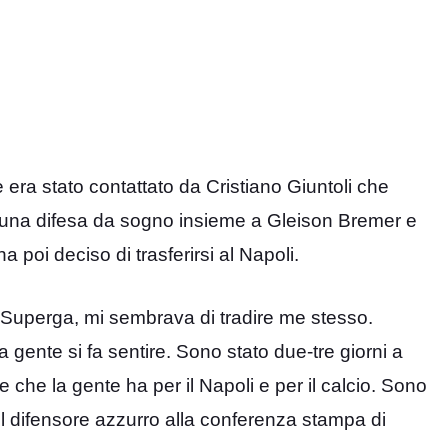
 era stato contattato da Cristiano Giuntoli che
re una difesa da sogno insieme a Gleison Bremer e
ha poi deciso di trasferirsi al Napoli.
a Superga, mi sembrava di tradire me stesso.
a gente si fa sentire. Sono stato due-tre giorni a
che la gente ha per il Napoli e per il calcio. Sono
 il difensore azzurro alla conferenza stampa di