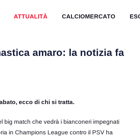
ATTUALITÀ
CALCIOMERCATO
ES
astica amaro: la notizia fa
bato, ecco di chi si tratta.
l big match che vedrà i bianconeri impegnati
ttoria in Champions League contro il PSV ha