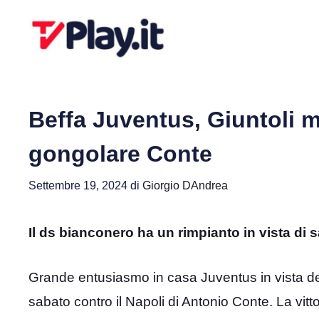
Vai
al
contenuto
Beffa Juventus, Giuntoli m
gongolare Conte
Settembre 19, 2024
di
Giorgio DAndrea
Il ds bianconero ha un rimpianto in vista di sa
Grande entusiasmo in casa Juventus in vista de
sabato contro il Napoli di Antonio Conte. La vi