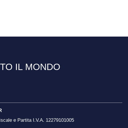
TTO IL MONDO
R
scale e Partita I.V.A. 12279101005