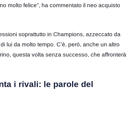
no molto felice”, ha commentato il neo acquisto
ressioni soprattutto in Champions, azzeccato da
di lui da molto tempo. C’è, però, anche un altro
orino, questa volta senza successo, che affronterà
a i rivali: le parole del