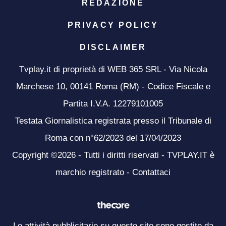
REDAZIONE
PRIVACY POLICY
DISCLAIMER
Tvplay.it di proprietà di WEB 365 SRL - Via Nicola
Marchese 10, 00141 Roma (RM) - Codice Fiscale e
Partita I.V.A. 12279101005
Testata Giornalistica registrata presso il Tribunale di
Roma con n°62/2023 del 17/04/2023
Copyright ©2026 - Tutti i diritti riservati - TVPLAY.IT è
marchio registrato -
Contattaci
Le attività pubblicitarie su questo sito sono gestite da