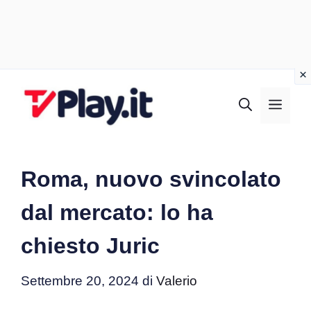
Vai
al
MEN
contenuto
Roma, nuovo svincolato
dal mercato: lo ha
chiesto Juric
Settembre 20, 2024
di
Valerio