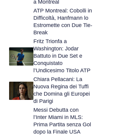
a Montreal
ATP Montreal: Cobolli in
Difficoltà, Hanfmann lo
Estromette con Due Tie-
Break
Fritz Trionfa a
Washington: Jodar
Battuto in Due Set e
Conquistato
l’Undicesimo Titolo ATP
Chiara Pellacani: La
Nuova Regina dei Tuffi
che Domina gli Europei
di Parigi
Messi Debutta con
l’Inter Miami in MLS:
Prima Partita senza Gol
dopo la Finale USA