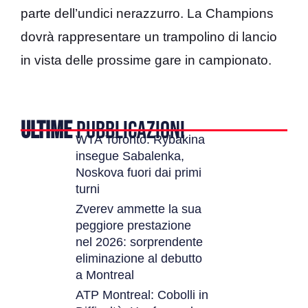
parte dell’undici nerazzurro. La Champions
dovrà rappresentare un trampolino di lancio
in vista delle prossime gare in campionato.
ULTIME
PUBBLICAZIONI
WTA Toronto: Rybakina
insegue Sabalenka,
Noskova fuori dai primi
turni
Zverev ammette la sua
peggiore prestazione
nel 2026: sorprendente
eliminazione al debutto
a Montreal
ATP Montreal: Cobolli in