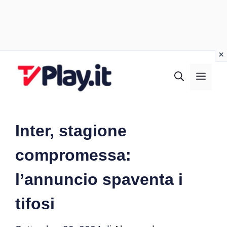
Vai
al
MEN
contenuto
Inter, stagione
compromessa:
l’annuncio spaventa i
tifosi