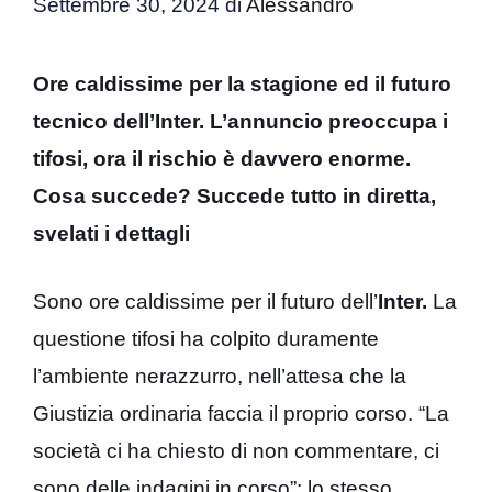
Settembre 30, 2024
di
Alessandro
Ore caldissime per la stagione ed il futuro
tecnico dell’Inter. L’annuncio preoccupa i
tifosi, ora il rischio è davvero enorme.
Cosa succede? Succede tutto in diretta,
svelati i dettagli
Sono ore caldissime per il futuro dell’
Inter.
La
questione tifosi ha colpito duramente
l’ambiente nerazzurro, nell’attesa che la
Giustizia ordinaria faccia il proprio corso. “La
società ci ha chiesto di non commentare, ci
sono delle indagini in corso”: lo stesso