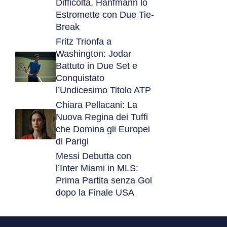
Difficoltà, Hanfmann lo
Estromette con Due Tie-
Break
Fritz Trionfa a
Washington: Jodar
Battuto in Due Set e
Conquistato
l’Undicesimo Titolo ATP
Chiara Pellacani: La
Nuova Regina dei Tuffi
che Domina gli Europei
di Parigi
Messi Debutta con
l’Inter Miami in MLS:
Prima Partita senza Gol
dopo la Finale USA