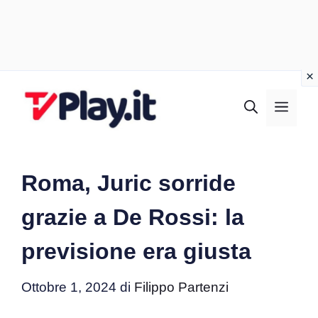
Vai
al
MEN
contenuto
Roma, Juric sorride
grazie a De Rossi: la
previsione era giusta
Ottobre 1, 2024
di
Filippo Partenzi