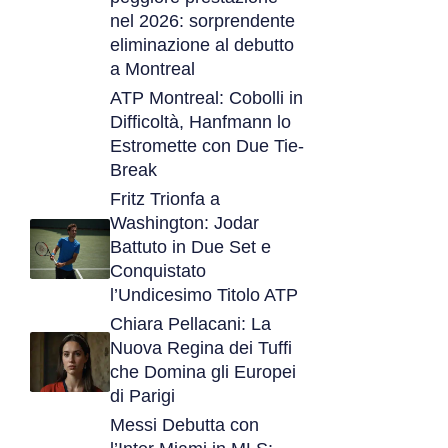
nel 2026: sorprendente
eliminazione al debutto
a Montreal
ATP Montreal: Cobolli in
Difficoltà, Hanfmann lo
Estromette con Due Tie-
Break
Fritz Trionfa a
Washington: Jodar
Battuto in Due Set e
Conquistato
l’Undicesimo Titolo ATP
Chiara Pellacani: La
Nuova Regina dei Tuffi
che Domina gli Europei
di Parigi
Messi Debutta con