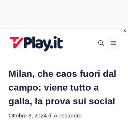
Vai
al
MEN
contenuto
Milan, che caos fuori dal
campo: viene tutto a
galla, la prova sui social
Ottobre 3, 2024
di
Alessandro