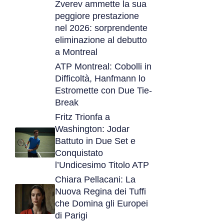
Zverev ammette la sua
peggiore prestazione
nel 2026: sorprendente
eliminazione al debutto
a Montreal
ATP Montreal: Cobolli in
Difficoltà, Hanfmann lo
Estromette con Due Tie-
Break
Fritz Trionfa a
Washington: Jodar
Battuto in Due Set e
Conquistato
l’Undicesimo Titolo ATP
Chiara Pellacani: La
Nuova Regina dei Tuffi
che Domina gli Europei
di Parigi