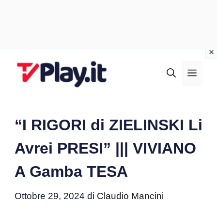
Vai
al
MEN
contenuto
“I RIGORI di ZIELINSKI Li
Avrei PRESI” ||| VIVIANO
A Gamba TESA
Ottobre 29, 2024
di
Claudio Mancini