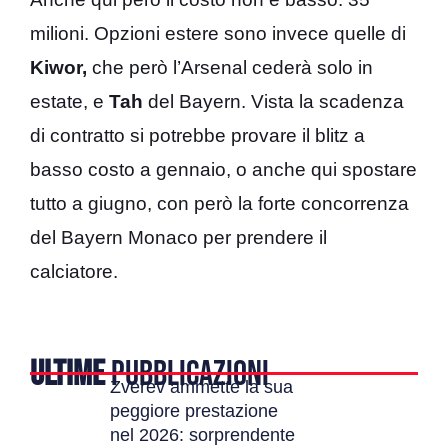
milioni. Opzioni estere sono invece quelle di
Kiwor,
che però l’Arsenal cederà solo in
estate, e
Tah
del Bayern. Vista la scadenza
di contratto si potrebbe provare il blitz a
basso costo a gennaio, o anche qui spostare
tutto a giugno, con però la forte concorrenza
del Bayern Monaco per prendere il
calciatore.
ULTIME
PUBBLICAZIONI
Zverev ammette la sua
peggiore prestazione
nel 2026: sorprendente