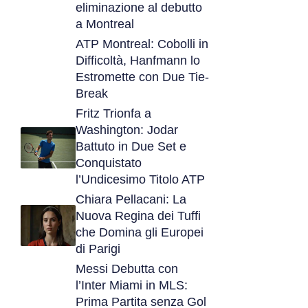
eliminazione al debutto
a Montreal
ATP Montreal: Cobolli in
Difficoltà, Hanfmann lo
Estromette con Due Tie-
Break
Fritz Trionfa a
Washington: Jodar
Battuto in Due Set e
Conquistato
l’Undicesimo Titolo ATP
Chiara Pellacani: La
Nuova Regina dei Tuffi
che Domina gli Europei
di Parigi
Messi Debutta con
l’Inter Miami in MLS:
Prima Partita senza Gol