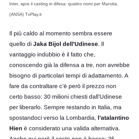
Inter, apre il casting in difesa: quattro nomi per Marotta.
(ANSA) TvPlay.it
Il più caldo al momento sembra essere
quello di
Jaka Bijol dell’Udinese
. Il
vantaggio indubbio è il fatto che,
conoscendo già la difensa a tre, non avrebbe
bisogno di particolari tempi di adattamento. A
fare da contraltare c’è però il prezzo non
certo basso: 30 milioni chiesti dall’Udinese
per liberarlo. Sempre restando in Italia, ma
spostandoci verso la Lombardia,
l’atalantino
Hien
è considerato una valida alternativa.
Anche qui però il costo non è basso: 35