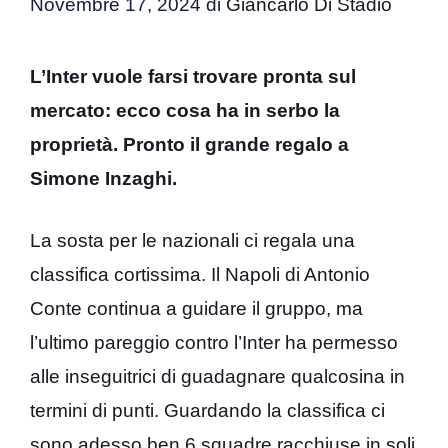
Novembre 17, 2024
di
Giancarlo Di Stadio
L’Inter vuole farsi trovare pronta sul
mercato: ecco cosa ha in serbo la
proprietà. Pronto il grande regalo a
Simone Inzaghi.
La sosta per le nazionali ci regala una
classifica cortissima. Il Napoli di Antonio
Conte continua a guidare il gruppo, ma
l’ultimo pareggio contro l’Inter ha permesso
alle inseguitrici di guadagnare qualcosina in
termini di punti. Guardando la classifica ci
sono adesso ben 6 squadre racchiuse in soli