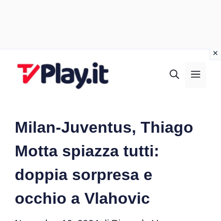
Vai
al
MEN
contenuto
Milan-Juventus, Thiago
Motta spiazza tutti:
doppia sorpresa e
occhio a Vlahovic