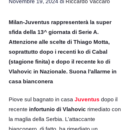
Novembre 19, 2024
di
Riccardo Vaccaro
Milan-Juventus rappresenterà la super
sfida della 13^ giornata di Serie A.
Attenzione alle scelte di Thiago Motta,
soprattutto dopo i recenti ko di Cabal
(stagione finita) e dopo il recente ko di
Vlahovic in Nazionale. Suona l’allarme in
casa bianconera
Piove sul bagnato in casa
Juventus
dopo il
recente
infortunio di Vlahovic
rimediato con
la maglia della Serbia. L’attaccante
bianconero, di fatto, ha rimediato un