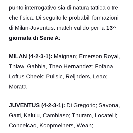
punto interrogativo sia di natura tattica oltre
che fisica. Di seguito le probabili formazioni
di Milan-Juventus, match valido per la
13^
giornata di Serie A
:
MILAN (4-2-3-1):
Maignan; Emerson Royal,
Thiaw, Gabbia, Theo Hernandez; Fofana,
Loftus Cheek; Pulisic, Reijnders, Leao;
Morata
JUVENTUS
(4-2-3-1):
Di Gregorio; Savona,
Gatti, Kalulu, Cambiaso; Thuram, Locatelli;
Conceicao, Koopmeiners, Weah;