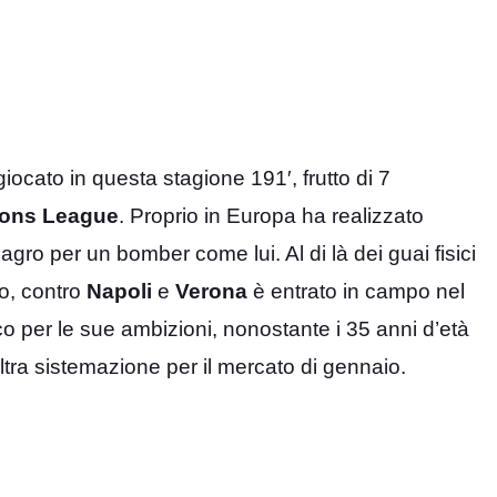
iocato in questa stagione 191′, frutto di 7
ons League
. Proprio in Europa ha realizzato
agro per un bomber come lui. Al di là dei guai fisici
o, contro
Napoli
e
Verona
è entrato in campo nel
co per le sue ambizioni, nonostante i 35 anni d’età
tra sistemazione per il mercato di gennaio.