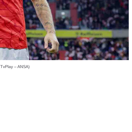
 (TvPlay – ANSA)