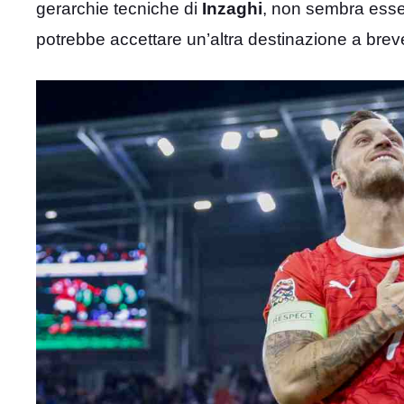
gerarchie tecniche di
Inzaghi
, non sembra esser
potrebbe accettare un’altra destinazione a brev