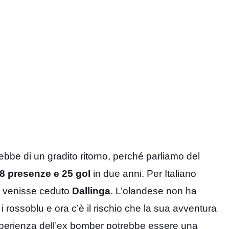
ebbe di un gradito ritorno, perché parliamo del
8 presenze e 25 gol
in due anni. Per Italiano
ra venisse ceduto
Dallinga
. L’olandese non ha
i rossoblu e ora c’è il rischio che la sua avventura
l’esperienza dell’ex bomber potrebbe essere una