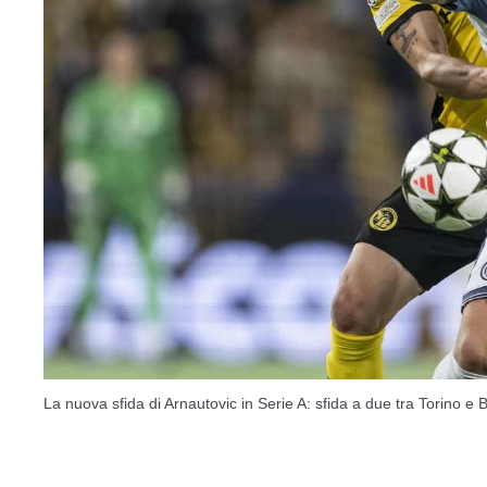
La nuova sfida di Arnautovic in Serie A: sfida a due tra Torino 