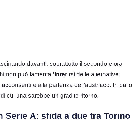
scinando davanti, soprattutto il secondo e ora
aghi non può lamenta
l’Inter
rsi delle alternative
acconsentire alla partenza dell’austriaco. In ballo
di cui una sarebbe un gradito ritorno.
 Serie A: sfida a due tra Torino