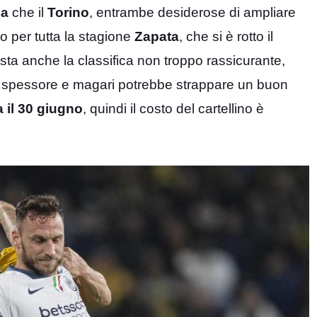
na
che il
Torino
, entrambe desiderose di ampliare
o per tutta la stagione
Zapata
, che si è rotto il
vista anche la classifica non troppo rassicurante,
o spessore e magari potrebbe strappare un buon
 il 30 giugno
, quindi il costo del cartellino è