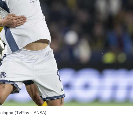
e Bologna (TvPlay – ANSA)