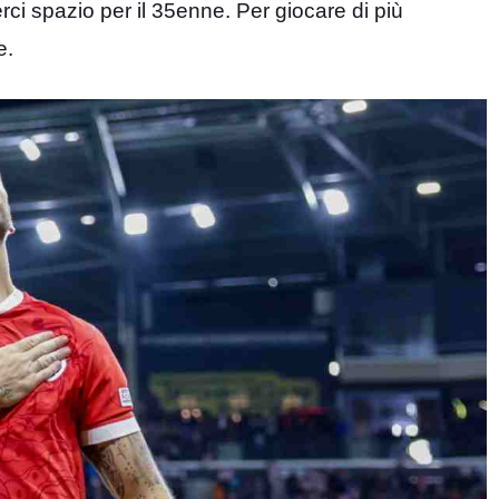
ci spazio per il 35enne. Per giocare di più
e.