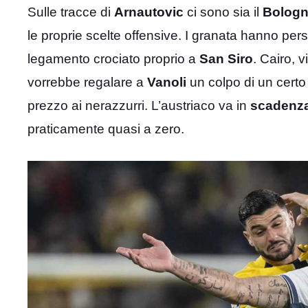
Sulle tracce di
Arnautovic
ci sono sia il
Bolog
le proprie scelte offensive. I granata hanno pers
legamento crociato proprio a
San Siro
. Cairo, 
vorrebbe regalare a
Vanoli
un colpo di un cert
prezzo ai nerazzurri. L’austriaco va in
scadenza
praticamente quasi a zero.