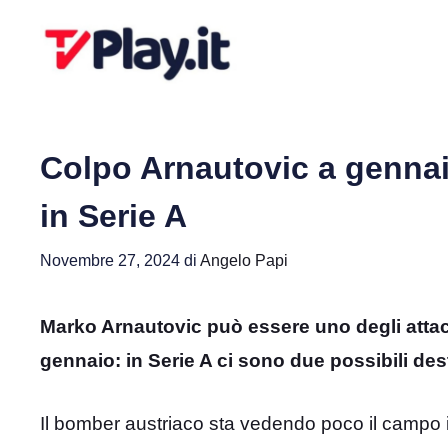
Vai
al
contenuto
Colpo Arnautovic a gennai
in Serie A
Novembre 27, 2024
di
Angelo Papi
Marko Arnautovic può essere uno degli attacc
gennaio: in Serie A ci sono due possibili des
Il bomber austriaco sta vedendo poco il campo i