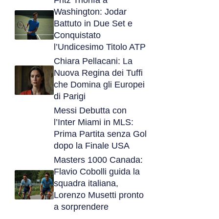
Fritz Trionfa a
Washington: Jodar
Battuto in Due Set e
Conquistato
l’Undicesimo Titolo ATP
Chiara Pellacani: La
Nuova Regina dei Tuffi
che Domina gli Europei
di Parigi
Messi Debutta con
l’Inter Miami in MLS:
Prima Partita senza Gol
dopo la Finale USA
Masters 1000 Canada:
Flavio Cobolli guida la
squadra italiana,
Lorenzo Musetti pronto
a sorprendere