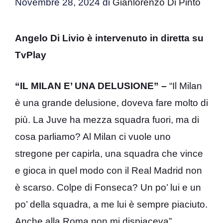
Novembre 28, 2024
di
Gianlorenzo Di Pinto
Angelo Di Livio è intervenuto in diretta su
TvPlay
“IL MILAN E’ UNA DELUSIONE” –
“Il Milan
è una grande delusione, doveva fare molto di
più. La Juve ha mezza squadra fuori, ma di
cosa parliamo? Al Milan ci vuole uno
stregone per capirla, una squadra che vince
e gioca in quel modo con il Real Madrid non
è scarso. Colpe di Fonseca? Un po’ lui e un
po’ della squadra, a me lui è sempre piaciuto.
Anche alla Roma non mi dispiaceva”.