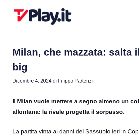
Vai
al
contenuto
Milan, che mazzata: salta i
big
Dicembre 4, 2024
di
Filippo Partenzi
Il Milan vuole mettere a segno almeno un colp
allontana: la rivale progetta il sorpasso.
La partita vinta ai danni del Sassuolo ieri in Copp