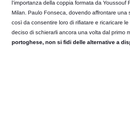
l’importanza della coppia formata da Youssouf Fo
Milan. Paulo Fonseca, dovendo affrontare una sq
così da consentire loro di rifiatare e ricaricare l
deciso di schierarli ancora una volta dal primo 
portoghese, non si fidi delle alternative a di