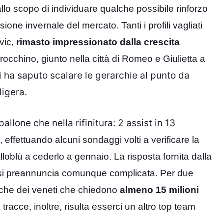
llo scopo di individuare qualche possibile rinforzo
one invernale del mercato. Tanti i profili vagliati
vic,
rimasto impressionato dalla crescita
rocchino, giunto nella città di Romeo e Giulietta a
i ha saputo scalare le gerarchie al punto da
ligera.
llone che nella rifinitura: 2 assist in 13
a, effettuando alcuni sondaggi volti a verificare la
ialloblù a cederlo a gennaio. La risposta fornita dalla
iva si preannuncia comunque complicata. Per due
miche dei veneti che chiedono
almeno 15 milioni
 tracce, inoltre, risulta esserci un altro top team