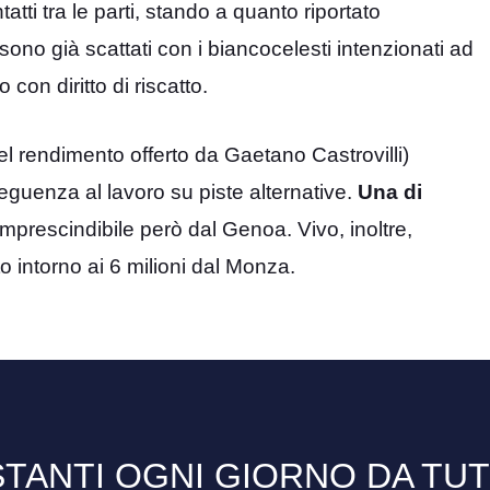
atti tra le parti, stando a quanto riportato
, sono già scattati con i biancocelesti intenzionati ad
 con diritto di riscatto.
 del rendimento offerto da Gaetano Castrovilli)
eguenza al lavoro su piste alternative.
Una di
 imprescindibile però dal Genoa. Vivo, inoltre,
o intorno ai 6 milioni dal Monza.
TANTI OGNI GIORNO DA TU