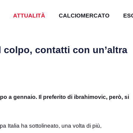
ATTUALITÀ
CALCIOMERCATO
ES
l colpo, contatti con un’altra
o a gennaio. Il preferito di ibrahimovic, però, si
a Italia ha sottolineato, una volta di più,