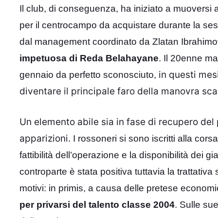
Il club, di conseguenza, ha iniziato a muoversi a
per il centrocampo da acquistare durante la sessi
dal management coordinato da Zlatan Ibrahimo
impetuosa di Reda Belahayane
. Il 20enne ma
in questi mes
gennaio da perfetto sconosciuto,
diventare il principale faro della manovra sca
Un elemento abile sia in fase di recupero del pa
apparizioni.
I rossoneri si sono iscritti alla cors
fattibilità dell’operazione e la disponibilità dei g
controparte è stata positiva tuttavia la trattat
motivi: in primis, a causa delle pretese econo
per privarsi del talento classe 2004
. Sulle sue