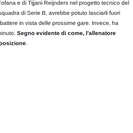
fana e di Tijjani Reijnders nel progetto tecnico del
uadra di Serie B, avrebbe potuto lasciarli fuori
e battere in vista delle prossime gare. Invece, ha
minuto.
Segno evidente di come, l’allenatore
sposizione
.