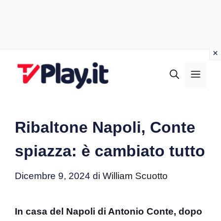
Vai
al
MEN
contenuto
Ribaltone Napoli, Conte
spiazza: è cambiato tutto
Dicembre 9, 2024
di
William Scuotto
In casa del Napoli di Antonio Conte, dopo