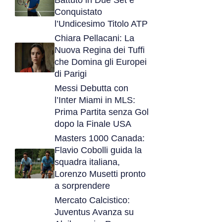
Battuto in Due Set e
Conquistato
l’Undicesimo Titolo ATP
Chiara Pellacani: La
Nuova Regina dei Tuffi
che Domina gli Europei
di Parigi
Messi Debutta con
l’Inter Miami in MLS:
Prima Partita senza Gol
dopo la Finale USA
Masters 1000 Canada:
Flavio Cobolli guida la
squadra italiana,
Lorenzo Musetti pronto
a sorprendere
Mercato Calcistico:
Juventus Avanza su