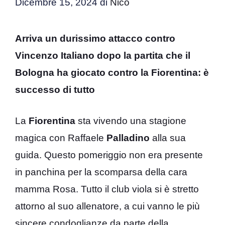
Dicembre 15, 2024
di
Nico
Arriva un durissimo attacco contro
Vincenzo Italiano dopo la partita che il
Bologna ha giocato contro la Fiorentina: è
successo di tutto
La
Fiorentina
sta vivendo una stagione
magica con Raffaele
Palladino
alla sua
guida. Questo pomeriggio non era presente
in panchina per la scomparsa della cara
mamma Rosa. Tutto il club viola si è stretto
attorno al suo allenatore, a cui vanno le più
sincere condoglianze da parte della