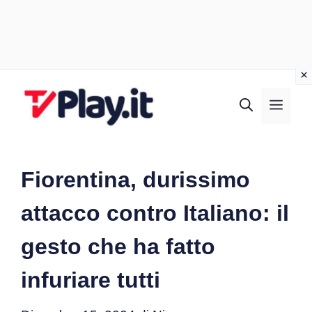
Vai
al
MEN
contenuto
Fiorentina, durissimo
attacco contro Italiano: il
gesto che ha fatto
infuriare tutti