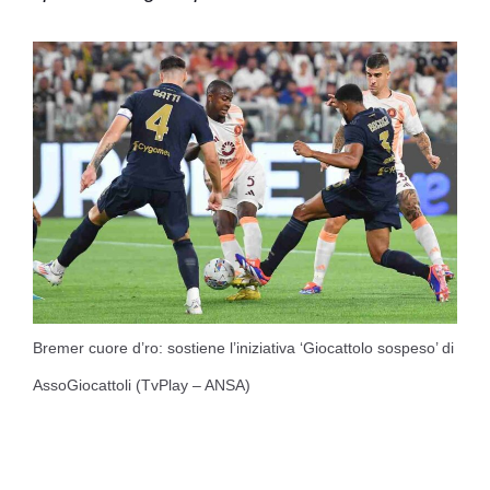
Bremer cuore d’ro: sostiene l’iniziativa ‘Giocattolo sospeso’ di
AssoGiocattoli (TvPlay – ANSA)