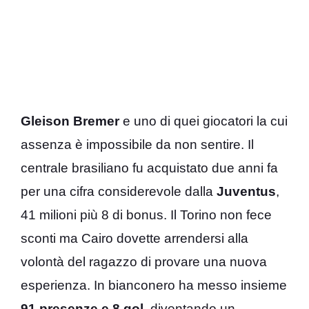
Gleison Bremer
e uno di quei giocatori la cui
assenza è impossibile da non sentire. Il
centrale brasiliano fu acquistato due anni fa
per una cifra considerevole dalla
Juventus
,
41 milioni più 8 di bonus. Il Torino non fece
sconti ma Cairo dovette arrendersi alla
volontà del ragazzo di provare una nuova
esperienza. In bianconero ha messo insieme
91 presenze e 8 gol
, diventando un