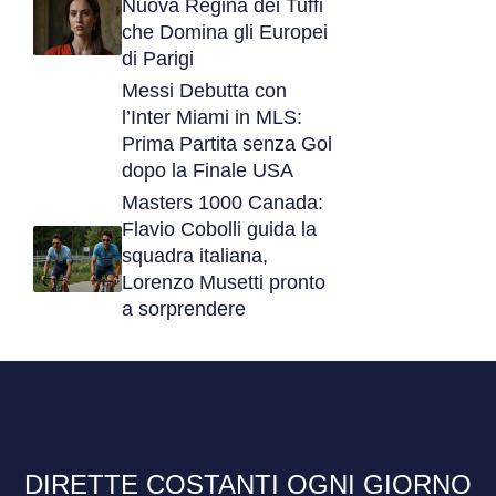
Nuova Regina dei Tuffi
che Domina gli Europei
di Parigi
Messi Debutta con
l’Inter Miami in MLS:
Prima Partita senza Gol
dopo la Finale USA
Masters 1000 Canada:
Flavio Cobolli guida la
squadra italiana,
Lorenzo Musetti pronto
a sorprendere
DIRETTE COSTANTI OGNI GIORNO