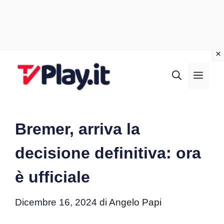
Vai
al
MEN
contenuto
Bremer, arriva la
decisione definitiva: ora
è ufficiale
Dicembre 16, 2024
di
Angelo Papi