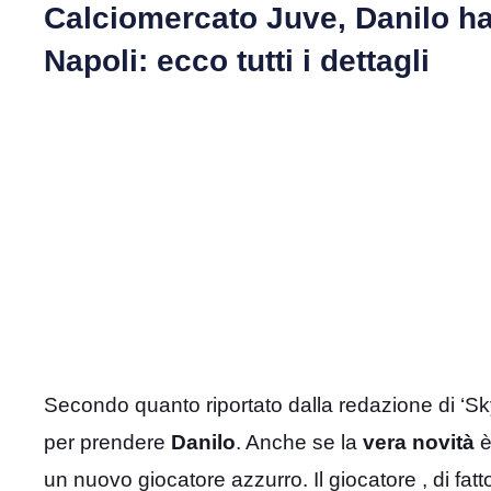
Calciomercato Juve, Danilo ha 
Napoli: ecco tutti i dettagli
Secondo quanto riportato dalla redazione di ‘Sky Sp
per prendere
Danilo
. Anche se la
vera novità
è
un nuovo giocatore azzurro. Il giocatore , di fatt