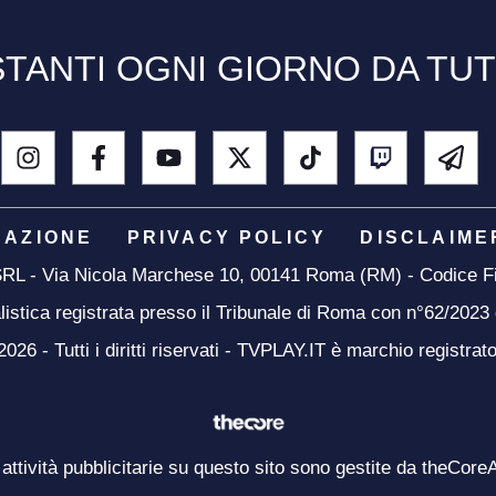
TANTI OGNI GIORNO DA TU
DAZIONE
PRIVACY POLICY
DISCLAIME
 SRL - Via Nicola Marchese 10, 00141 Roma (RM) - Codice Fi
listica registrata presso il Tribunale di Roma con n°62/2023
26 - Tutti i diritti riservati - TVPLAY.IT è marchio registrat
 attività pubblicitarie su questo sito sono gestite da theCore