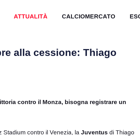
ATTUALITÀ
CALCIOMERCATO
ES
pre alla cessione: Thiago
ittoria contro il Monza, bisogna registrare un
nz Stadium contro il Venezia, la
Juventus
di Thiago