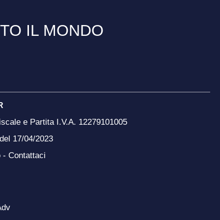
TTO IL MONDO
R
scale e Partita I.V.A. 12279101005
 del 17/04/2023
o -
Contattaci
Adv