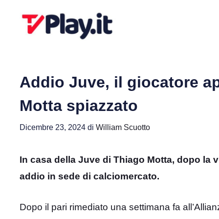
Vai
al
contenuto
Addio Juve, il giocatore a
Motta spiazzato
Dicembre 23, 2024
di
William Scuotto
In casa della Juve di Thiago Motta, dopo la v
addio in sede di calciomercato.
Dopo il pari rimediato una settimana fa all’Allia