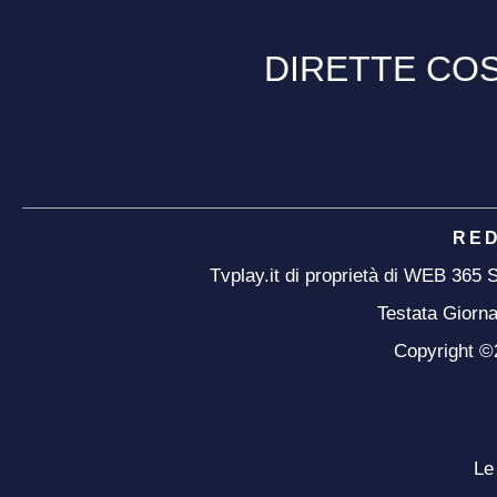
DIRETTE COS
RE
Tvplay.it di proprietà di WEB 365
Testata Giorna
Copyright ©20
Le