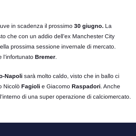
la Juve in scadenza il prossimo
30 giugno.
La
isto che con un addio dell’ex Manchester City
ella prossima sessione invernale di mercato.
e l’infortunato
Bremer
.
o-Napoli
sarà molto caldo, visto che in ballo ci
no Nicolò
Fagioli
e Giacomo
Raspadori
. Anche
 all’interno di una super operazione di calciomercato.