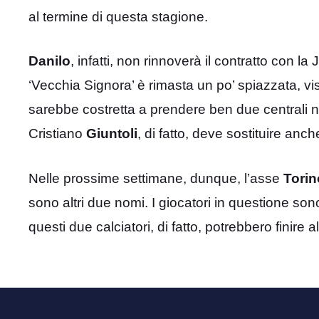
al termine di questa stagione.
Danilo
, infatti, non rinnoverà il contratto con 
‘Vecchia Signora’ è rimasta un po’ spiazzata, v
sarebbe costretta a prendere ben due centrali n
Cristiano
Giuntoli
, di fatto, deve sostituire anch
Nelle prossime settimane, dunque, l’asse
Torin
sono altri due nomi. I giocatori in questione so
questi due calciatori, di fatto, potrebbero finire