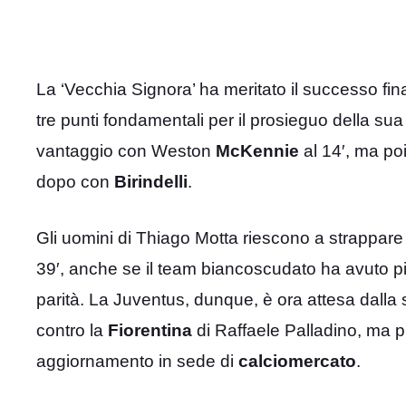
La ‘Vecchia Signora’ ha meritato il successo fin
tre punti fondamentali per il prosieguo della sua
vantaggio con Weston
McKennie
al 14′, ma po
dopo con
Birindelli
.
Gli uomini di Thiago Motta riescono a strappare la
39′, anche se il team biancoscudato ha avuto più 
parità. La Juventus, dunque, è ora attesa dalla
contro la
Fiorentina
di Raffaele Palladino, ma p
aggiornamento in sede di
calciomercato
.