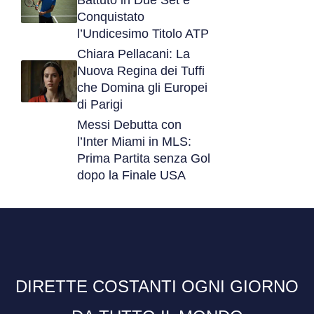
Battuto in Due Set e
Conquistato
l’Undicesimo Titolo ATP
Chiara Pellacani: La
Nuova Regina dei Tuffi
che Domina gli Europei
di Parigi
Messi Debutta con
l’Inter Miami in MLS:
Prima Partita senza Gol
dopo la Finale USA
DIRETTE COSTANTI OGNI GIORNO