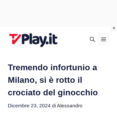
Vai
al
MEN
contenuto
Tremendo infortunio a
Milano, si è rotto il
crociato del ginocchio
Dicembre 23, 2024
di
Alessandro