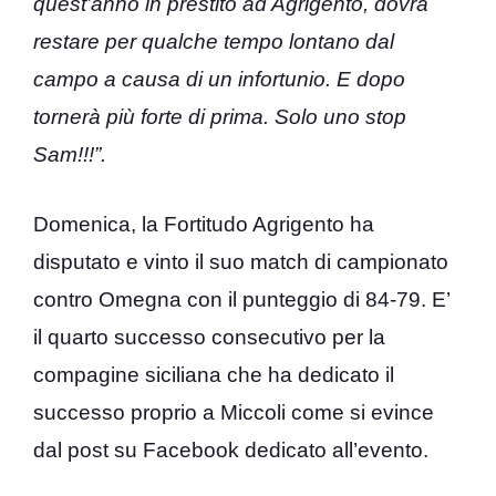
quest’anno in prestito ad Agrigento, dovrà
restare per qualche tempo lontano dal
campo a causa di un infortunio. E dopo
tornerà più forte di prima. Solo uno stop
Sam!!!”.
Domenica, la Fortitudo Agrigento ha
disputato e vinto il suo match di campionato
contro Omegna con il punteggio di 84-79. E’
il quarto successo consecutivo per la
compagine siciliana che ha dedicato il
successo proprio a Miccoli come si evince
dal post su Facebook dedicato all’evento.