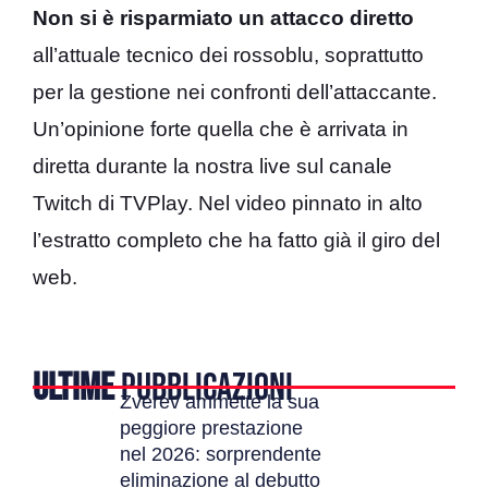
Non si è risparmiato un attacco diretto
all’attuale tecnico dei rossoblu, soprattutto
per la gestione nei confronti dell’attaccante.
Un’opinione forte quella che è arrivata in
diretta durante la nostra live sul canale
Twitch di TVPlay. Nel video pinnato in alto
l’estratto completo che ha fatto già il giro del
web.
ULTIME
PUBBLICAZIONI
Zverev ammette la sua
peggiore prestazione
nel 2026: sorprendente
eliminazione al debutto