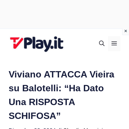
Vai
al
MEN
contenuto
Viviano ATTACCA Vieira
su Balotelli: “Ha Dato
Una RISPOSTA
SCHIFOSA”