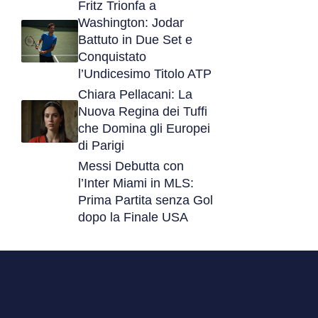
Fritz Trionfa a
Washington: Jodar
Battuto in Due Set e
Conquistato
l’Undicesimo Titolo ATP
Chiara Pellacani: La
Nuova Regina dei Tuffi
che Domina gli Europei
di Parigi
Messi Debutta con
l’Inter Miami in MLS:
Prima Partita senza Gol
dopo la Finale USA