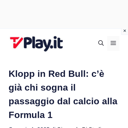
Vai
al
MEN
contenuto
Klopp in Red Bull: c’è
già chi sogna il
passaggio dal calcio alla
Formula 1