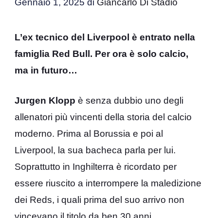
Gennaio 1, 2025
di
Giancarlo Di Stadio
L’ex tecnico del Liverpool è entrato nella
famiglia Red Bull. Per ora è solo calcio,
ma in futuro…
Jurgen Klopp
è senza dubbio uno degli
allenatori più vincenti della storia del calcio
moderno. Prima al Borussia e poi al
Liverpool, la sua bacheca parla per lui.
Soprattutto in Inghilterra è ricordato per
essere riuscito a interrompere la maledizione
dei Reds, i quali prima del suo arrivo non
vincevano il titolo da ben 30 anni.