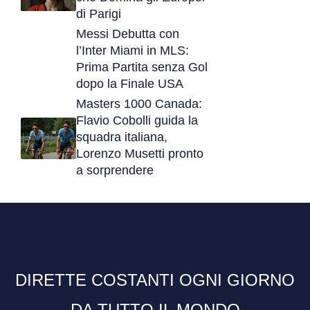
di Parigi
Messi Debutta con
l’Inter Miami in MLS:
Prima Partita senza Gol
dopo la Finale USA
Masters 1000 Canada:
Flavio Cobolli guida la
squadra italiana,
Lorenzo Musetti pronto
a sorprendere
DIRETTE COSTANTI OGNI GIORNO
DA TUTTO IL MONDO