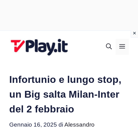
Vai
al
MEN
contenuto
Infortunio e lungo stop,
un Big salta Milan-Inter
del 2 febbraio
Gennaio 16, 2025
di
Alessandro