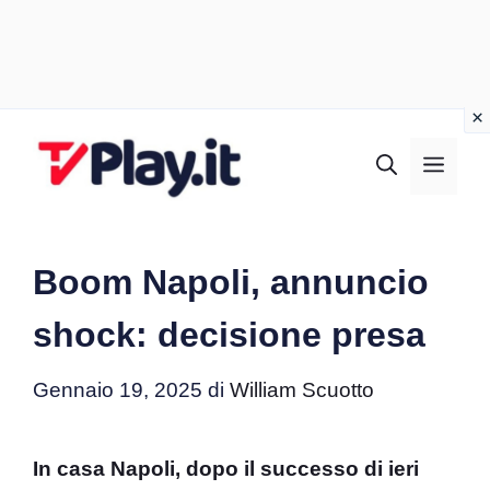
Vai
al
MEN
contenuto
Boom Napoli, annuncio
shock: decisione presa
Gennaio 19, 2025
di
William Scuotto
In casa Napoli, dopo il successo di ieri