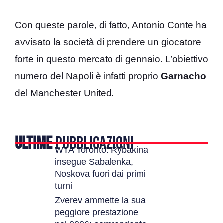
Con queste parole, di fatto, Antonio Conte ha
avvisato la società di prendere un giocatore
forte in questo mercato di gennaio. L’obiettivo
numero del Napoli è infatti proprio
Garnacho
del Manchester United.
ULTIME
PUBBLICAZIONI
WTA Toronto: Rybakina
insegue Sabalenka,
Noskova fuori dai primi
turni
Zverev ammette la sua
peggiore prestazione