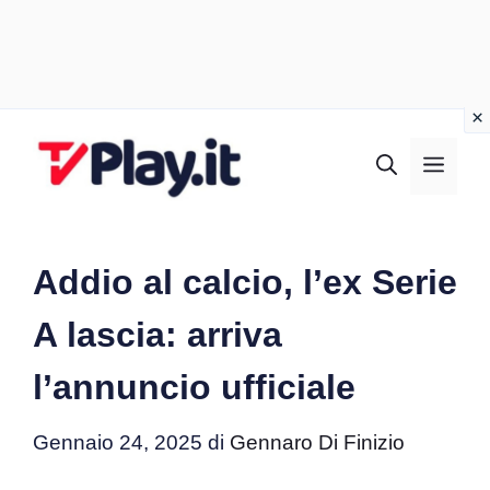
Vai
al
MEN
contenuto
Addio al calcio, l’ex Serie
A lascia: arriva
l’annuncio ufficiale
Gennaio 24, 2025
di
Gennaro Di Finizio