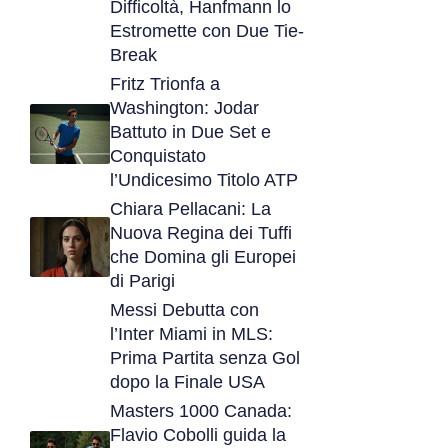
Difficoltà, Hanfmann lo
Estromette con Due Tie-
Break
Fritz Trionfa a
Washington: Jodar
Battuto in Due Set e
Conquistato
l’Undicesimo Titolo ATP
Chiara Pellacani: La
Nuova Regina dei Tuffi
che Domina gli Europei
di Parigi
Messi Debutta con
l’Inter Miami in MLS:
Prima Partita senza Gol
dopo la Finale USA
Masters 1000 Canada:
Flavio Cobolli guida la