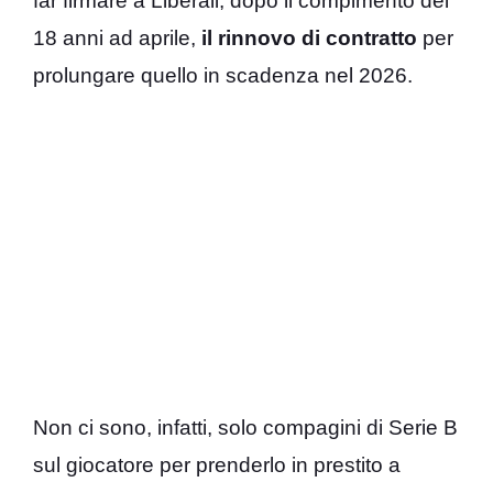
far firmare a Liberali, dopo il compimento dei
18 anni ad aprile,
il rinnovo di contratto
per
prolungare quello in scadenza nel 2026.
Non ci sono, infatti, solo compagini di Serie B
sul giocatore per prenderlo in prestito a