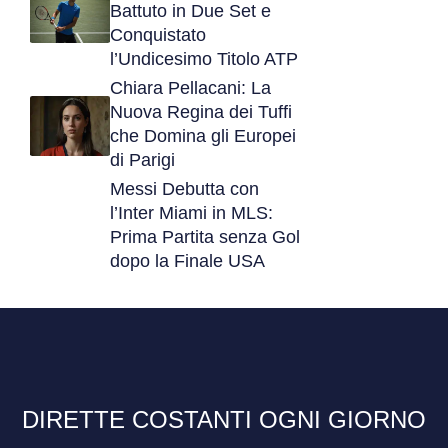
Battuto in Due Set e
Conquistato
l’Undicesimo Titolo ATP
Chiara Pellacani: La
Nuova Regina dei Tuffi
che Domina gli Europei
di Parigi
Messi Debutta con
l’Inter Miami in MLS:
Prima Partita senza Gol
dopo la Finale USA
DIRETTE COSTANTI OGNI GIORNO