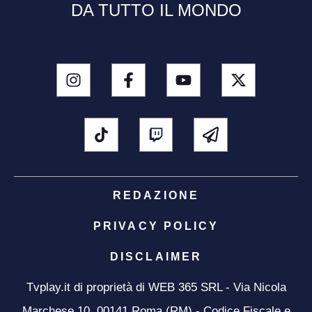
DA TUTTO IL MONDO
REDAZIONE
PRIVACY POLICY
DISCLAIMER
Tvplay.it di proprietà di WEB 365 SRL - Via Nicola
Marchese 10, 00141 Roma (RM) - Codice Fiscale e