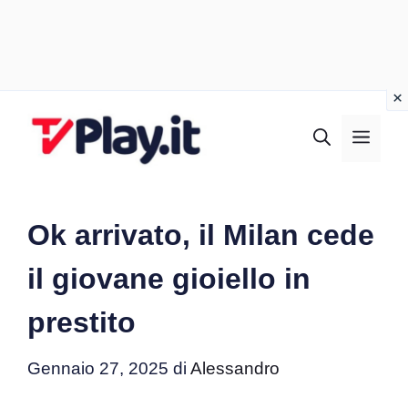
Vai
al
MEN
contenuto
Ok arrivato, il Milan cede
il giovane gioiello in
prestito
Gennaio 27, 2025
di
Alessandro