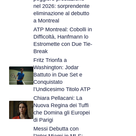
nel 2026: sorprendente
eliminazione al debutto
a Montreal
ATP Montreal: Cobolli in
Difficoltà, Hanfmann lo
Estromette con Due Tie-
Break
Fritz Trionfa a
Washington: Jodar
Battuto in Due Set e
Conquistato
l’Undicesimo Titolo ATP
Chiara Pellacani: La
Nuova Regina dei Tuffi
che Domina gli Europei
di Parigi
Messi Debutta con