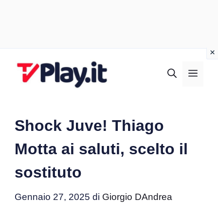
Vai
al
MEN
contenuto
Shock Juve! Thiago
Motta ai saluti, scelto il
sostituto
Gennaio 27, 2025
di
Giorgio DAndrea