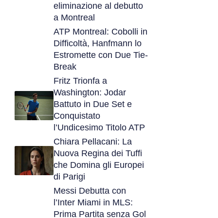
eliminazione al debutto
a Montreal
ATP Montreal: Cobolli in
Difficoltà, Hanfmann lo
Estromette con Due Tie-
Break
Fritz Trionfa a
Washington: Jodar
Battuto in Due Set e
Conquistato
l’Undicesimo Titolo ATP
Chiara Pellacani: La
Nuova Regina dei Tuffi
che Domina gli Europei
di Parigi
Messi Debutta con
l’Inter Miami in MLS:
Prima Partita senza Gol