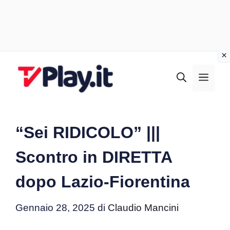
Vai
al
MEN
contenuto
“Sei RIDICOLO” |||
Scontro in DIRETTA
dopo Lazio-Fiorentina
Gennaio 28, 2025
di
Claudio Mancini