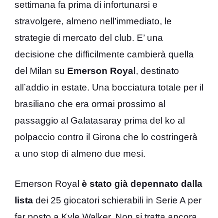
settimana fa prima di infortunarsi e
stravolgere, almeno nell’immediato, le
strategie di mercato del club. E’ una
decisione che difficilmente cambierà quella
del Milan su
Emerson Royal
, destinato
all’addio in estate. Una bocciatura totale per il
brasiliano che era ormai prossimo al
passaggio al Galatasaray prima del ko al
polpaccio contro il Girona che lo costringerà
a uno stop di almeno due mesi.
Emerson Royal
è stato già depennato dalla
lista
dei 25 giocatori schierabili in Serie A per
far posto a Kyle Walker. Non si tratta ancora