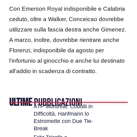
Con Emerson Royal indisponibile e Calabria
ceduto, oltre a Walker, Conceicao dovrebbe
utilizzare sulla fascia destra anche Gimenez.
A marzo, inoltre, dovrebbe rientrare anche
Florenzi, indisponibile da agosto per
l’infortunio al ginocchio e anche lui destinato
all’addio in scadenza di contratto.
ULTIME
PUBBLICAZIONI
ATP Montreal: Cobolli in
Difficoltà, Hanfmann lo
Estromette con Due Tie-
Break