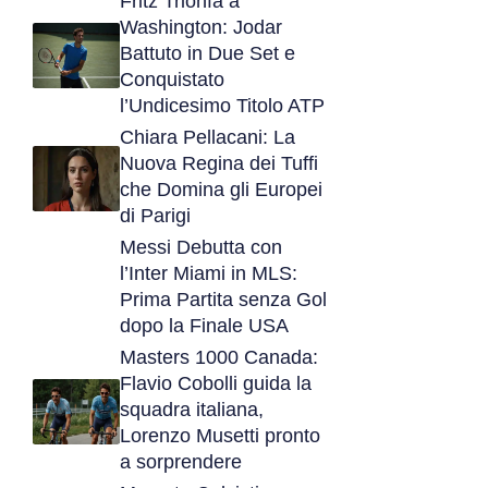
Fritz Trionfa a
Washington: Jodar
Battuto in Due Set e
Conquistato
l’Undicesimo Titolo ATP
Chiara Pellacani: La
Nuova Regina dei Tuffi
che Domina gli Europei
di Parigi
Messi Debutta con
l’Inter Miami in MLS:
Prima Partita senza Gol
dopo la Finale USA
Masters 1000 Canada:
Flavio Cobolli guida la
squadra italiana,
Lorenzo Musetti pronto
a sorprendere