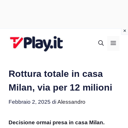
Vai
al
MEN
contenuto
Rottura totale in casa
Milan, via per 12 milioni
Febbraio 2, 2025
di
Alessandro
Decisione ormai presa in casa Milan.