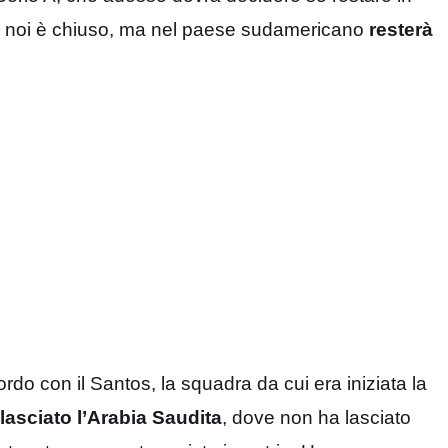
to da noi è chiuso, ma nel paese sudamericano
resterà
do con il Santos, la squadra da cui era iniziata la
lasciato l’Arabia Saudita
, dove non ha lasciato