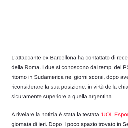
L’attaccante ex Barcellona ha contattato di rec
della Roma. I due si conoscono dai tempi del PSG, 
ritorno in Sudamerica nei giorni scorsi, dopo 
riconsiderare la sua posizione, in virtù della ch
sicuramente superiore a quella argentina.
A rivelare la notizia è stata la testata
‘UOL Espor
giornata di ieri. Dopo il poco spazio trovato in S