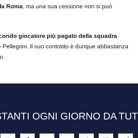
lla Roma
, ma una sua cessione non si può
econdo giocatore più pagato della squadra
 e Pellegrini. Il suo contratto è dunque abbastanza
o.
TANTI OGNI GIORNO DA TU