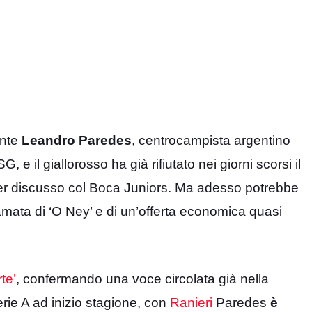
ente
Leandro Paredes
, centrocampista argentino
e il giallorosso ha già rifiutato nei giorni scorsi il
aver discusso col Boca Juniors. Ma adesso potrebbe
iamata di ‘O Ney’ e di un’offerta economica quasi
te’
, confermando una voce circolata già nella
erie A ad inizio stagione, con
Ranieri
Paredes
è