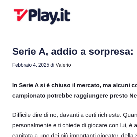
Vai
al
contenuto
Serie A, addio a sorpresa
Febbraio 4, 2025
di
Valerio
In Serie A si è chiuso il mercato, ma alcuni c
campionato potrebbe raggiungere presto N
Difficile dire di no, davanti a certi richieste. 
personalmente e ti chiede di giocare con lui, è a
capitata a uno dei più importanti giocatori dell