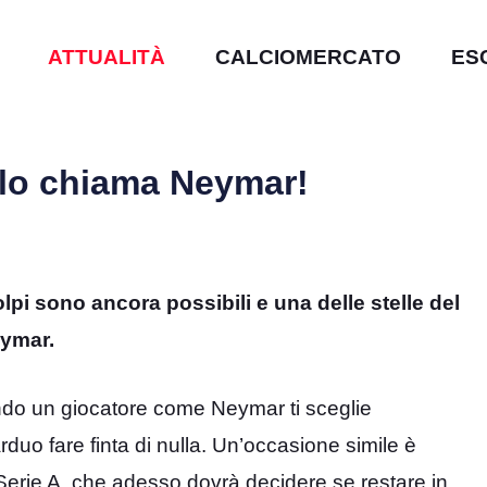
ATTUALITÀ
CALCIOMERCATO
ES
: lo chiama Neymar!
olpi sono ancora possibili e una delle stelle del
eymar.
Quando un giocatore come Neymar ti sceglie
rduo fare finta di nulla. Un’occasione simile è
a Serie A, che adesso dovrà decidere se restare in