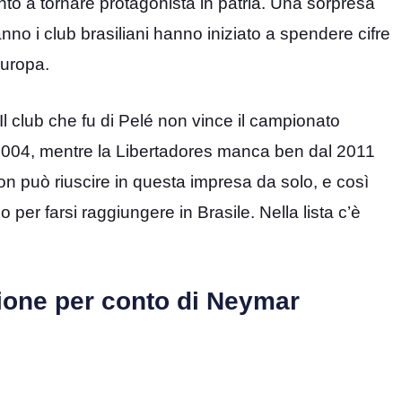
nto a tornare protagonista in patria. Una sorpresa
no i club brasiliani hanno iniziato a spendere cifre
Europa.
 Il club che fu di Pelé non vince il campionato
al 2004, mentre la Libertadores manca ben dal 2011
n può riuscire in questa impresa da solo, e così
er farsi raggiungere in Brasile. Nella lista c’è
ione per conto di Neymar