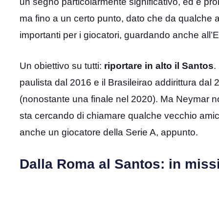
un segno particolarmente significativo, ed è pro
ma fino a un certo punto, dato che da qualche an
importanti per i giocatori, guardando anche all’
Un obiettivo su tutti:
riportare in alto il Santos
.
paulista dal 2016 e il Brasileirao addirittura d
(nonostante una finale nel 2020). Ma Neymar no
sta cercando di chiamare qualche vecchio amico p
anche un giocatore della Serie A, appunto.
Dalla Roma al Santos: in miss