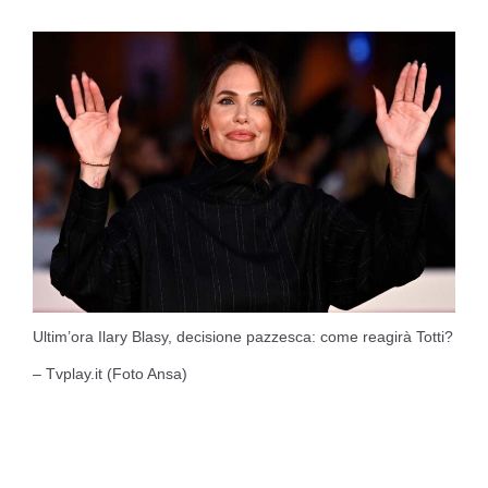
Ultim’ora Ilary Blasy, decisione pazzesca: come reagirà Totti?
– Tvplay.it (Foto Ansa)