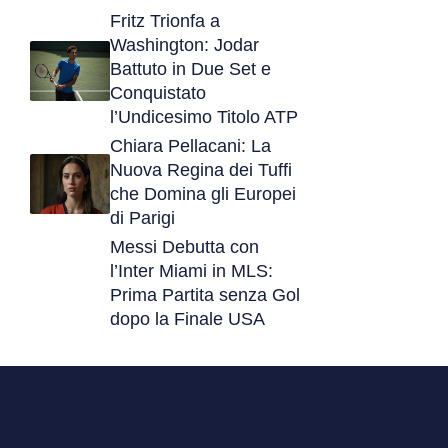
Fritz Trionfa a
Washington: Jodar
Battuto in Due Set e
Conquistato
l’Undicesimo Titolo ATP
Chiara Pellacani: La
Nuova Regina dei Tuffi
che Domina gli Europei
di Parigi
Messi Debutta con
l’Inter Miami in MLS:
Prima Partita senza Gol
dopo la Finale USA