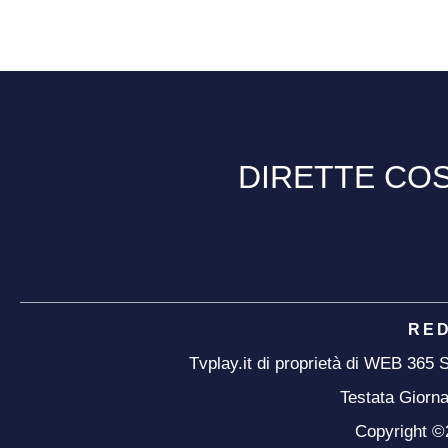
DIRETTE COS
RE
Tvplay.it di proprietà di WEB 365
Testata Giorna
Copyright ©20