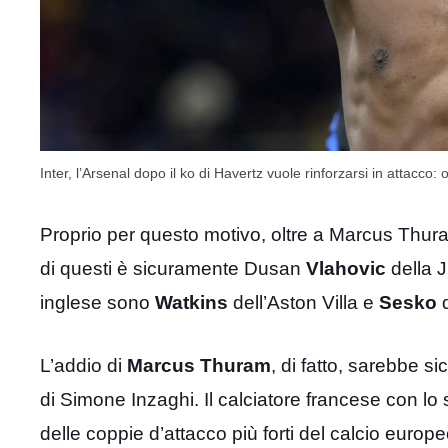
Inter, l’Arsenal dopo il ko di Havertz vuole rinforzarsi in attacco
Proprio per questo motivo, oltre a Marcus Thuram
di questi è sicuramente Dusan
Vlahovic
della J
inglese sono
Watkins
dell’Aston Villa e
Sesko
d
L’addio di
Marcus Thuram
, di fatto, sarebbe s
di Simone Inzaghi. Il calciatore francese con lo
delle coppie d’attacco più forti del calcio europe