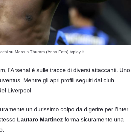
: occhi su Marcus Thuram (Ansa Foto) tvplay.it
, l’Arsenal è sulle tracce di diversi attaccanti. Uno
uventus. Mentre gli apri profili seguiti dal club
el Liverpool
icuramente un durissimo colpo da digerire per l’Inter
 stesso
Lautaro Martinez
forma sicuramente una
o.