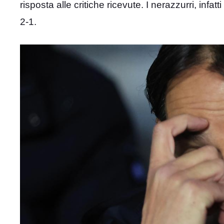
risposta alle critiche ricevute. I nerazzurri, infatt
2-1.