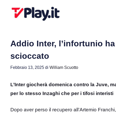
Vai
al
contenuto
Addio Inter, l’infortunio h
scioccato
Febbraio 13, 2025
di
William Scuotto
L’Inter giocherà domenica contro la Juve, ma
per lo stesso Inzaghi che per i tifosi interisti
Dopo aver perso il recupero all’Artemio Franchi