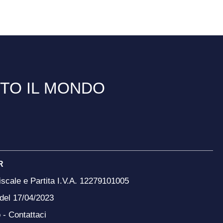
TTO IL MONDO
R
scale e Partita I.V.A. 12279101005
 del 17/04/2023
o -
Contattaci