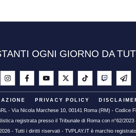
TANTI OGNI GIORNO DA TU
DAZIONE
PRIVACY POLICY
DISCLAIME
 SRL - Via Nicola Marchese 10, 00141 Roma (RM) - Codice Fi
listica registrata presso il Tribunale di Roma con n°62/2023
26 - Tutti i diritti riservati - TVPLAY.IT è marchio registrat