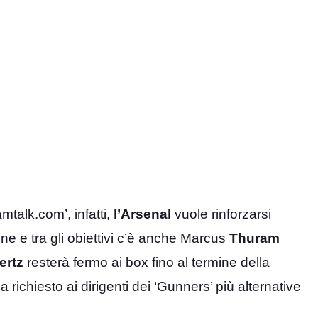
mtalk.com’, infatti,
l’Arsenal
vuole rinforzarsi
e e tra gli obiettivi c’è anche Marcus
Thuram
ertz
resterà fermo ai box fino al termine della
 richiesto ai dirigenti dei ‘Gunners’ più alternative