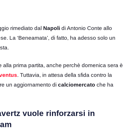
reggio rimediato dal
Napoli
di Antonio Conte allo
e. La ‘Beneamata’, di fatto, ha adesso solo un
sta.
e alla prima partita, anche perchè domenica sera è
ventus
. Tuttavia, in attesa della sfida contro la
rare un aggiornamento di
calciomercato
che ha
avertz vuole rinforzarsi in
ram