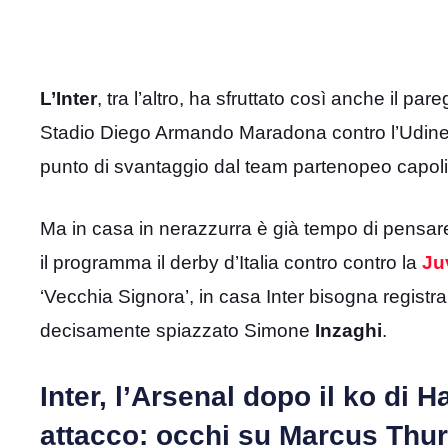
L’Inter
, tra l’altro, ha sfruttato così anche il pa
Stadio Diego Armando Maradona contro l’Udines
punto di svantaggio dal team partenopeo capoli
Ma in casa in nerazzurra è già tempo di pensar
il programma il derby d’Italia contro contro la
Ju
‘Vecchia Signora’, in casa Inter bisogna regist
decisamente spiazzato Simone
Inzaghi
.
Inter, l’Arsenal dopo il ko di H
attacco: occhi su Marcus Thu