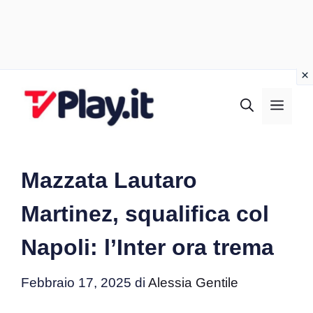
Vai
al
MEN
contenuto
Mazzata Lautaro
Martinez, squalifica col
Napoli: l’Inter ora trema
Febbraio 17, 2025
di
Alessia Gentile