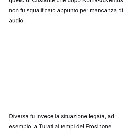
quello di Cristante che dopo Roma-Juventus
non fu squalificato appunto per mancanza di
audio.
Diversa fu invece la situazione legata, ad
esempio, a Turati ai tempi del Frosinone.