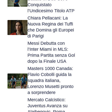
Conquistato
l’Undicesimo Titolo ATP
Chiara Pellacani: La
Nuova Regina dei Tuffi
che Domina gli Europei
di Parigi
Messi Debutta con
l’Inter Miami in MLS:
Prima Partita senza Gol
dopo la Finale USA
Masters 1000 Canada:
Flavio Cobolli guida la
squadra italiana,
Lorenzo Musetti pronto
a sorprendere
Mercato Calcistico:
Juventus Avanza su
Alajbegovic, Roma