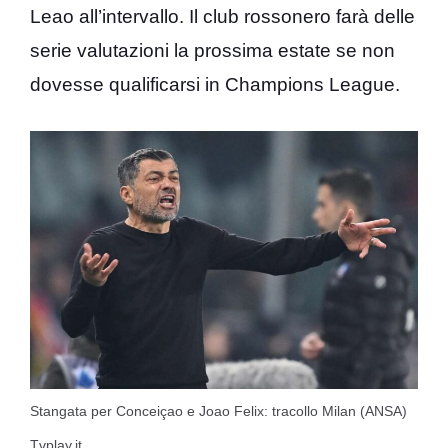
Leao all’intervallo. Il club rossonero farà delle
serie valutazioni la prossima estate se non
dovesse qualificarsi in Champions League.
Stangata per Conceiçao e Joao Felix: tracollo Milan (ANSA)
Tvplay.it