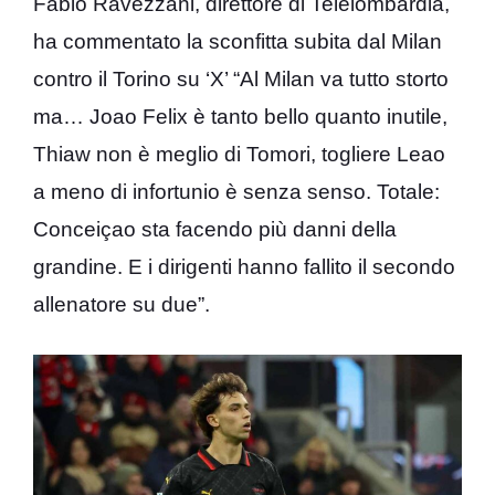
Fabio Ravezzani, direttore di Telelombardia,
ha commentato la sconfitta subita dal Milan
contro il Torino su ‘X’ “Al Milan va tutto storto
ma… Joao Felix è tanto bello quanto inutile,
Thiaw non è meglio di Tomori, togliere Leao
a meno di infortunio è senza senso. Totale:
Conceiçao sta facendo più danni della
grandine. E i dirigenti hanno fallito il secondo
allenatore su due”.