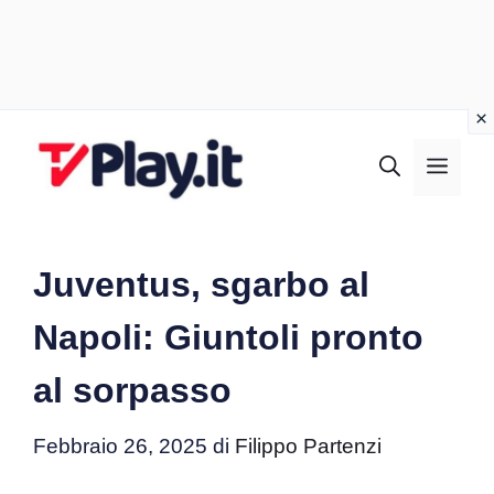
Vai
al
MEN
contenuto
Juventus, sgarbo al
Napoli: Giuntoli pronto
al sorpasso
Febbraio 26, 2025
di
Filippo Partenzi