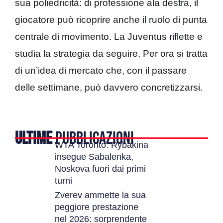
sua poliedricità: di professione ala destra, il
giocatore può ricoprire anche il ruolo di punta
centrale di movimento. La Juventus riflette e
studia la strategia da seguire. Per ora si tratta
di un’idea di mercato che, con il passare
delle settimane, può davvero concretizzarsi.
ULTIME
PUBBLICAZIONI
WTA Toronto: Rybakina
insegue Sabalenka,
Noskova fuori dai primi
turni
Zverev ammette la sua
peggiore prestazione
nel 2026: sorprendente