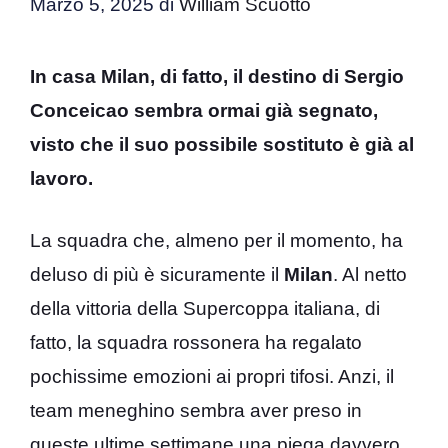
Marzo 5, 2025
di
William Scuotto
In casa Milan, di fatto, il destino di Sergio
Conceicao sembra ormai già segnato,
visto che il suo possibile sostituto è già al
lavoro.
La squadra che, almeno per il momento, ha
deluso di più è sicuramente il
Milan
. Al netto
della vittoria della Supercoppa italiana, di
fatto, la squadra rossonera ha regalato
pochissime emozioni ai propri tifosi. Anzi, il
team meneghino sembra aver preso in
queste ultime settimane una piega davvero