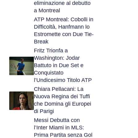
eliminazione al debutto
a Montreal
ATP Montreal: Cobolli in
Difficoltà, Hanfmann lo
Estromette con Due Tie-
Break
Fritz Trionfa a
Washington: Jodar
Battuto in Due Set e
Conquistato
l’Undicesimo Titolo ATP
Chiara Pellacani: La
Nuova Regina dei Tuffi
che Domina gli Europei
di Parigi
Messi Debutta con
l’Inter Miami in MLS:
Prima Partita senza Gol