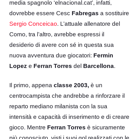
media spagnolo ‘elnacional.cat’, infatti,
dovrebbe essere Cesc
Fabregas
a sostituire
Sergio Conceicao
. L’attuale allenatore del
Como, tra l’altro, avrebbe espressi il
desiderio di avere con sé in questa sua
nuova avventura due giocatori:
Fermin
Lopez
e
Ferran Torres
del
Barcellona
.
Il primo, appena
classe 2003,
è un
centrocampista che andrebbe a rinforzare il
reparto mediano milanista con la sua
intensità e capacità di inserimento e di creare
gioco. Mentre
Ferran Torres
è sicuramente
più conosciuto, visti i suoi gol realizzati con le