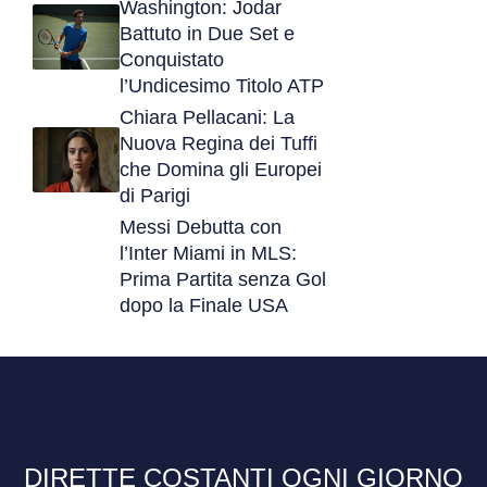
Washington: Jodar
Battuto in Due Set e
Conquistato
l’Undicesimo Titolo ATP
Chiara Pellacani: La
Nuova Regina dei Tuffi
che Domina gli Europei
di Parigi
Messi Debutta con
l’Inter Miami in MLS:
Prima Partita senza Gol
dopo la Finale USA
DIRETTE COSTANTI OGNI GIORNO