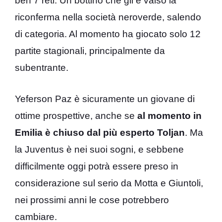
ben 7 reti. Un bottino che gli è valso la
riconferma nella società neroverde, salendo
di categoria. Al momento ha giocato solo 12
partite stagionali, principalmente da
subentrante.
Yeferson Paz è sicuramente un giovane di
ottime prospettive, anche se
al momento in
Emilia è chiuso dal più esperto Toljan
. Ma
la Juventus è nei suoi sogni, e sebbene
difficilmente oggi potrà essere preso in
considerazione sul serio da Motta e Giuntoli,
nei prossimi anni le cose potrebbero
cambiare.