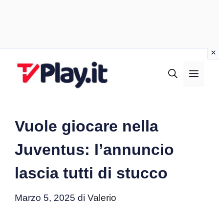
Vai
al
MEN
contenuto
Vuole giocare nella
Juventus: l’annuncio
lascia tutti di stucco
Marzo 5, 2025
di
Valerio