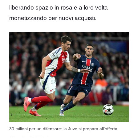
liberando spazio in rosa e a loro volta
monetizzando per nuovi acquisti.
30 milioni per un difensore: la Juve si prepara all’offerta.