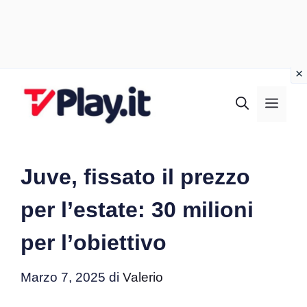
Vai
al
MEN
contenuto
Juve, fissato il prezzo
per l’estate: 30 milioni
per l’obiettivo
Marzo 7, 2025
di
Valerio