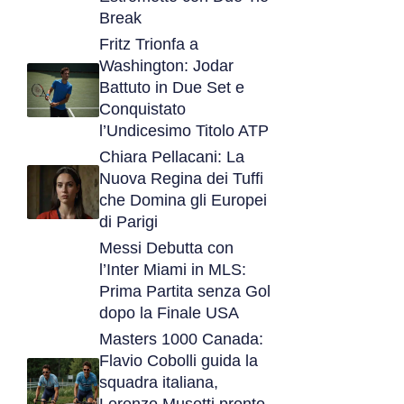
Break
Fritz Trionfa a
Washington: Jodar
Battuto in Due Set e
Conquistato
l’Undicesimo Titolo ATP
Chiara Pellacani: La
Nuova Regina dei Tuffi
che Domina gli Europei
di Parigi
Messi Debutta con
l’Inter Miami in MLS:
Prima Partita senza Gol
dopo la Finale USA
Masters 1000 Canada:
Flavio Cobolli guida la
squadra italiana,