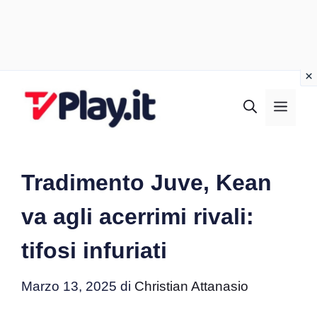
Vai
al
MEN
contenuto
Tradimento Juve, Kean
va agli acerrimi rivali:
tifosi infuriati
Marzo 13, 2025
di
Christian Attanasio