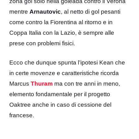
zona gol solo nella goleada contro il Verona
mentre
Arnautovic
, al netto di gol pesanti
come contro la Fiorentina al ritorno e in
Coppa Italia con la Lazio, è sempre alle
prese con problemi fisici.
Ecco che dunque spunta l’ipotesi Kean che
in certe movenze e caratteristiche ricorda
Marcus
Thuram
ma con tre anni in meno,
elemento fondamentale per il progetto
Oaktree anche in caso di cessione del
francese.