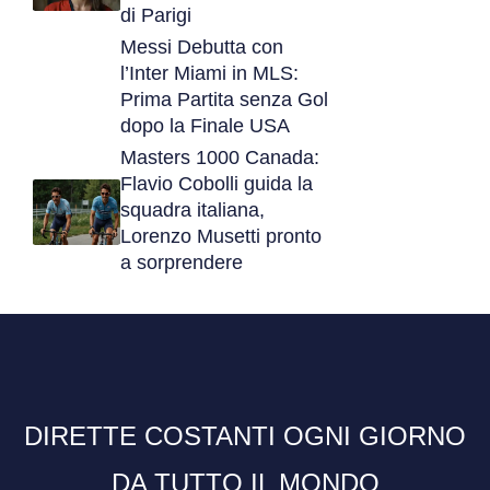
di Parigi
Messi Debutta con
l’Inter Miami in MLS:
Prima Partita senza Gol
dopo la Finale USA
Masters 1000 Canada:
Flavio Cobolli guida la
squadra italiana,
Lorenzo Musetti pronto
a sorprendere
DIRETTE COSTANTI OGNI GIORNO
DA TUTTO IL MONDO