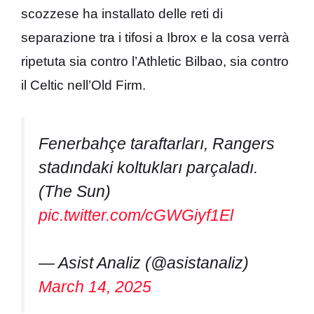
scozzese ha installato delle reti di
separazione tra i tifosi a Ibrox e la cosa verrà
ripetuta sia contro l’Athletic Bilbao, sia contro
il Celtic nell’Old Firm.
Fenerbahçe taraftarları, Rangers
stadındaki koltukları parçaladı.
(The Sun)
pic.twitter.com/cGWGiyf1El
— Asist Analiz (@asistanaliz)
March 14, 2025