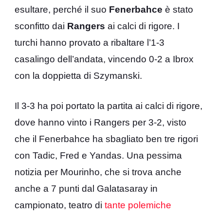
esultare, perché il suo
Fenerbahce
è stato
sconfitto dai
Rangers
ai calci di rigore. I
turchi hanno provato a ribaltare l’1-3
casalingo dell’andata, vincendo 0-2 a Ibrox
con la doppietta di Szymanski.
Il 3-3 ha poi portato la partita ai calci di rigore,
dove hanno vinto i Rangers per 3-2, visto
che il Fenerbahce ha sbagliato ben tre rigori
con Tadic, Fred e Yandas. Una pessima
notizia per Mourinho, che si trova anche
anche a 7 punti dal Galatasaray in
campionato, teatro di
tante polemiche