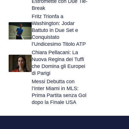
Estromette con Due Tie-
Break
Fritz Trionfa a
Washington: Jodar
Battuto in Due Set e
Conquistato
l’Undicesimo Titolo ATP
Chiara Pellacani: La
Nuova Regina dei Tuffi
che Domina gli Europei
di Parigi
Messi Debutta con
l’Inter Miami in MLS:
Prima Partita senza Gol
dopo la Finale USA