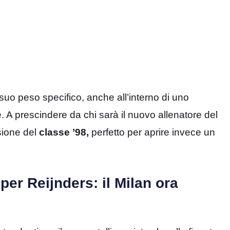
l suo peso specifico, anche all’interno di uno
. A prescindere da chi sarà il nuovo allenatore del
sione del
classe ’98,
perfetto per aprire invece un
per Reijnders: il Milan ora