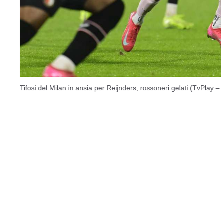
Tifosi del Milan in ansia per Reijnders, rossoneri gelati (TvPlay 