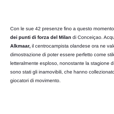
Con le sue 42 presenze fino a questo momento
dei punti di forza del Milan
di Conceiçao. Acqu
Alkmaar,
il centrocampista olandese ora ne vale
dimostrazione di poter essere perfetto come stil
letteralmente esploso, nonostante la stagione di
sono stati gli inamovibili, che hanno collezionato
giocatori di movimento.