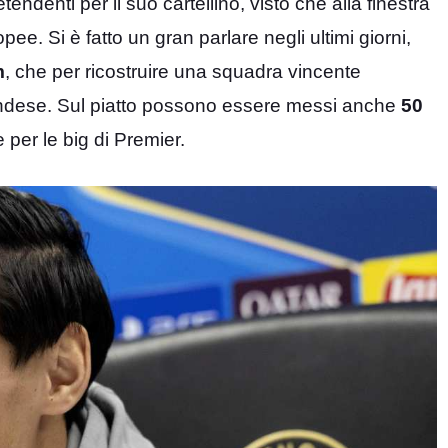
tendenti per il suo cartellino, visto che alla finestra
ee. Si è fatto un gran parlare negli ultimi giorni,
m
, che per ricostruire una squadra vincente
landese. Sul piatto possono essere messi anche
50
e per le big di Premier.