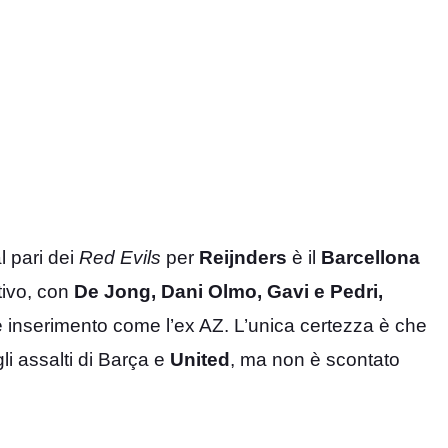
l pari dei
Red Evils
per
Reijnders
è il
Barcellona
tivo, con
De Jong, Dani Olmo, Gavi e Pedri,
e inserimento come l’ex AZ. L’unica certezza è che
gli assalti di Barça e
United
, ma non è scontato