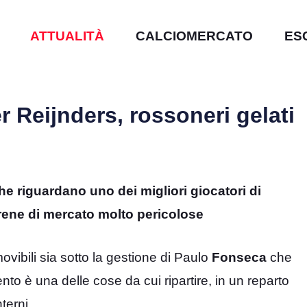
ATTUALITÀ
CALCIOMERCATO
ES
er Reijnders, rossoneri gelati
 che riguardano uno dei migliori giocatori di
irene di mercato molto pericolose
ovibili sia sotto la gestione di Paulo
Fonseca
che
nto è una delle cose da cui ripartire, in un reparto
nterni.