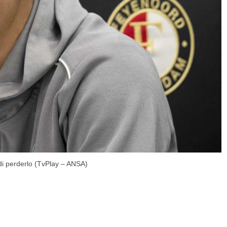
 di perderlo (TvPlay – ANSA)