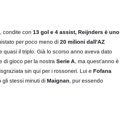
, condite con
13 gol e 4 assist, Reijnders è uno
istato per poco meno di
20 milioni dall’AZ
 quasi il triplo. Già lo scorso anno aveva dato
e di gioco per la nostra
Serie A
, ma quest’anno è
sgraziata sin qui per i rossoneri. Lui e
Fofana
 gli stessi minuti di
Maignan
, pur essendo