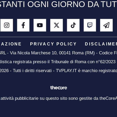
TANTI OGNI GIORNO DA TU
DAZIONE
PRIVACY POLICY
DISCLAIME
 SRL - Via Nicola Marchese 10, 00141 Roma (RM) - Codice Fi
listica registrata presso il Tribunale di Roma con n°62/2023
26 - Tutti i diritti riservati - TVPLAY.IT è marchio registrat
 attività pubblicitarie su questo sito sono gestite da theCore