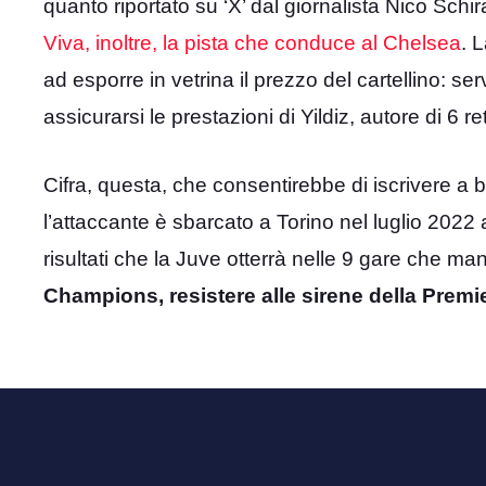
quanto riportato su ‘X’ dal giornalista Nico Schir
Viva, inoltre, la pista che conduce al Chelsea
. 
ad esporre in vetrina il prezzo del cartellino: ser
assicurarsi le prestazioni di Yildiz, autore di 6 r
Cifra, questa, che consentirebbe di iscrivere a
l’attaccante è sbarcato a Torino nel luglio 2022 a
risultati che la Juve otterrà nelle 9 gare che m
Champions, resistere alle sirene della Premi