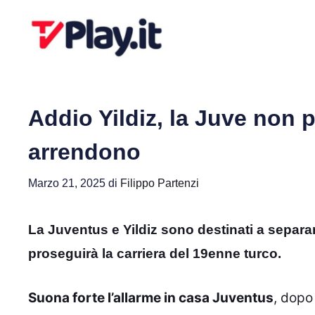
Vai
al
contenuto
Addio Yildiz, la Juve non pu
arrendono
Marzo 21, 2025
di
Filippo Partenzi
La Juventus e Yildiz sono destinati a separa
proseguirà la carriera del 19enne turco.
Suona forte l’allarme in casa Juventus
, dopo