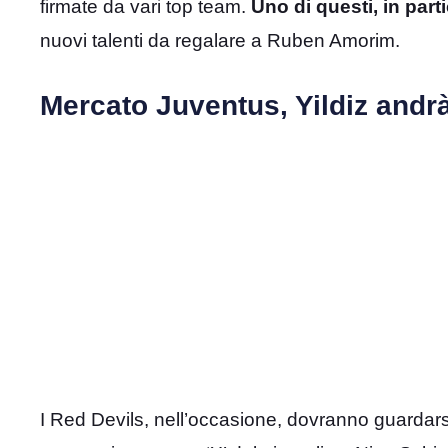
firmate da vari top team.
Uno di questi, in part
nuovi talenti da regalare a Ruben Amorim.
Mercato Juventus, Yildiz andr
I Red Devils, nell’occasione, dovranno guardars