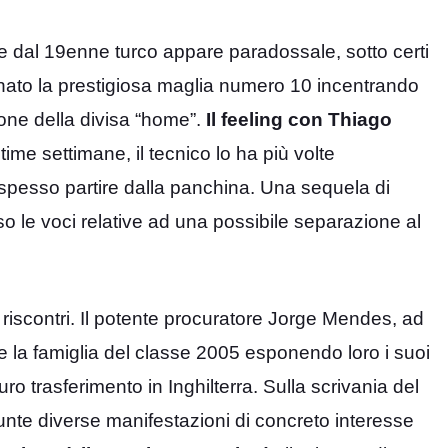
e dal 19enne turco appare paradossale, sotto certi
segnato la prestigiosa maglia numero 10 incentrando
one della divisa “home”.
Il feeling con Thiago
ltime settimane, il tecnico lo ha più volte
spesso partire dalla panchina. Una sequela di
so le voci relative ad una possibile separazione al
 riscontri. Il potente procuratore Jorge Mendes, ad
 la famiglia del classe 2005 esponendo loro i suoi
uro trasferimento in Inghilterra. Sulla scrivania del
giunte diverse manifestazioni di concreto interesse