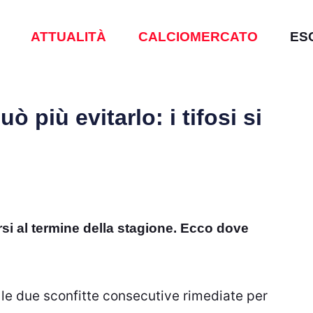
ATTUALITÀ
CALCIOMERCATO
ES
ò più evitarlo: i tifosi si
rsi al termine della stagione. Ecco dove
 le due sconfitte consecutive rimediate per