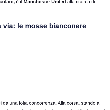
icolare, è il Manchester United
alla ricerca di
à via: le mosse bianconere
i da una folta concorrenza. Alla corsa, stando a