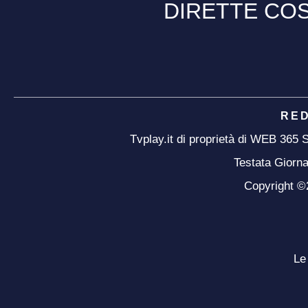
DIRETTE COS
RE
Tvplay.it di proprietà di WEB 365
Testata Giorna
Copyright ©20
Le