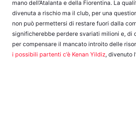
mano dell’Atalanta e della Fiorentina. La qual
divenuta a rischio ma il club, per una questio
non può permettersi di restare fuori dalla co
significherebbe perdere svariati milioni e, di
per compensare il mancato introito delle risor
i possibili partenti c’è Kenan Yildiz
, divenuto 