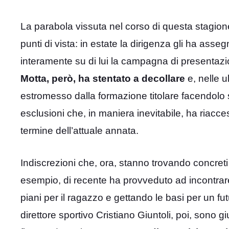
La parabola vissuta nel corso di questa stagion
punti di vista: in estate la dirigenza gli ha as
interamente su di lui la campagna di presentazi
Motta, però, ha stentato a decollare
e, nelle u
estromesso dalla formazione titolare facendolo 
esclusioni che, in maniera inevitabile, ha riacce
termine dell’attuale annata.
Indiscrezioni che, ora, stanno trovando concreti
esempio, di recente ha provveduto ad incontrare
piani per il ragazzo e gettando le basi per un fut
direttore sportivo Cristiano Giuntoli, poi, sono 