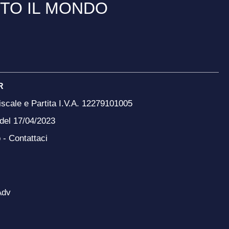
TTO IL MONDO
R
scale e Partita I.V.A. 12279101005
 del 17/04/2023
o -
Contattaci
Adv