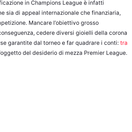
ificazione in Champions League è infatti
ne sia di appeal internazionale che finanziaria,
mpetizione. Mancare l’obiettivo grosso
 conseguenza, cedere diversi gioielli della corona
se garantite dal torneo e far quadrare i conti:
tra
l’oggetto del desiderio di mezza Premier League.