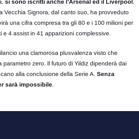
a,
si sono iscritti anche l’Arsenal ed il Liverpool
.
La Vecchia Signora, dal canto suo, ha provveduto
virà una cifra compresa tra gli 80 e i 100 milioni per
eti e 4 assist in 41 apparizioni complessive.
 bilancio una clamorosa plusvalenza visto che
 parametro zero. Il futuro di Yildiz dipenderà dai
ancano alla conclusione della Serie A.
Senza
er sarà impossibile
.