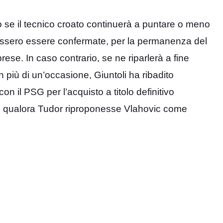
e il tecnico croato continuerà a puntare o meno
vessero essere confermate, per la permanenza del
se. In caso contrario, se ne riparlerà a fine
 In più di un’occasione, Giuntoli ha ribadito
con il PSG per l’acquisto a titolo definitivo
e qualora Tudor riproponesse Vlahovic come