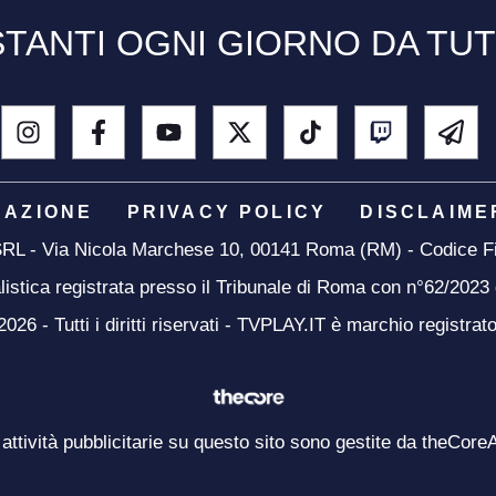
TANTI OGNI GIORNO DA TU
DAZIONE
PRIVACY POLICY
DISCLAIME
 SRL - Via Nicola Marchese 10, 00141 Roma (RM) - Codice Fi
listica registrata presso il Tribunale di Roma con n°62/2023
26 - Tutti i diritti riservati - TVPLAY.IT è marchio registrat
 attività pubblicitarie su questo sito sono gestite da theCore