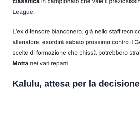
classifica
in campionato che vale il preziosiss
League.
L’ex difensore bianconero, già nello staff tecni
allenatore, esordirà sabato prossimo contro il G
scelte di formazione che chissà potrebbero str
Motta
nei vari reparti.
Kalulu, attesa per la decisione 