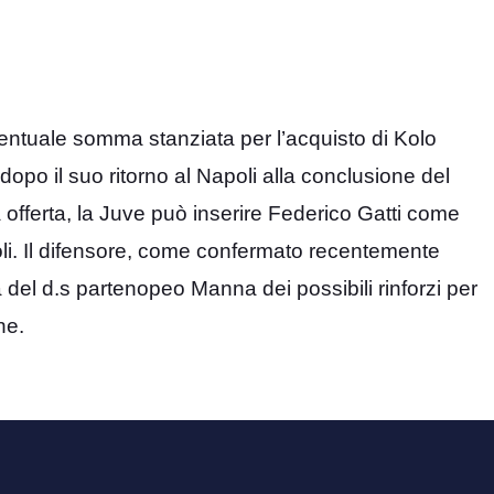
ventuale somma stanziata per l’acquisto di Kolo
dopo il suo ritorno al Napoli alla conclusione del
 offerta, la Juve può inserire Federico Gatti come
poli. Il difensore, come confermato recentemente
a del d.s partenopeo Manna dei possibili rinforzi per
ne.