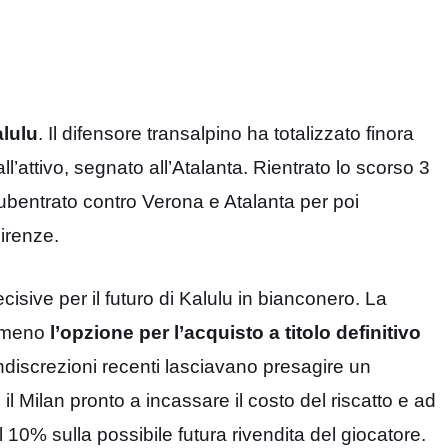
alulu
. Il difensore transalpino ha totalizzato finora
l’attivo, segnato all’Atalanta. Rientrato lo scorso 3
ubentrato contro Verona e Atalanta per poi
Firenze.
isive per il futuro di Kalulu in bianconero. La
o meno
l’opzione per l’acquisto a titolo definitivo
 indiscrezioni recenti lasciavano presagire un
l Milan pronto a incassare il costo del riscatto e ad
 10% sulla possibile futura rivendita del giocatore.