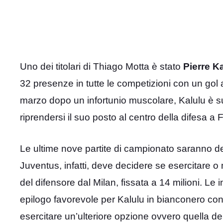
Uno dei titolari di Thiago Motta è stato
Pierre K
32 presenze in tutte le competizioni con un gol al
marzo dopo un infortunio muscolare, Kalulu è s
riprendersi il suo posto al centro della difesa a 
Le ultime nove partite di campionato saranno dec
Juventus, infatti, deve decidere se esercitare 
del difensore dal Milan, fissata a 14 milioni. Le
epilogo favorevole per Kalulu in bianconero con i
esercitare un’ulteriore opzione ovvero quella del