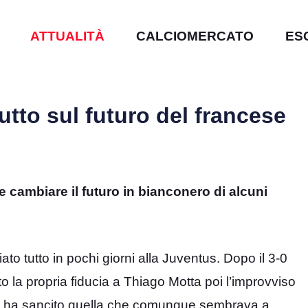
ATTUALITÀ
CALCIOMERCATO
ES
utto sul futuro del francese
e cambiare il futuro in bianconero di alcuni
iato tutto in pochi giorni alla Juventus. Dopo il 3-0
to la propria fiducia a Thiago Motta poi l’improvviso
che ha sancito quella che comunque sembrava a