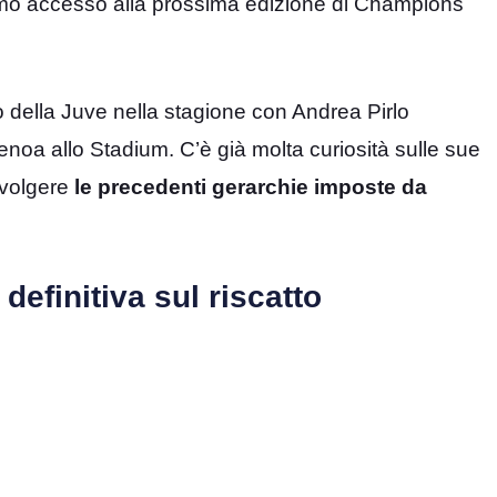
imo accesso alla prossima edizione di Champions
co della Juve nella stagione con Andrea Pirlo
enoa allo Stadium. C’è già molta curiosità sulle sue
avolgere
le precedenti gerarchie imposte da
definitiva sul riscatto