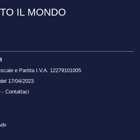
TTO IL MONDO
R
scale e Partita I.V.A. 12279101005
 del 17/04/2023
o -
Contattaci
Adv