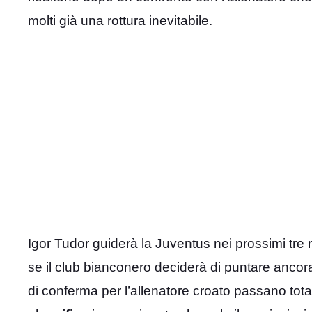
molti già una rottura inevitabile.
Igor Tudor guiderà la Juventus nei prossimi tre
se il club bianconero deciderà di puntare ancora
di conferma per l’allenatore croato passano tot