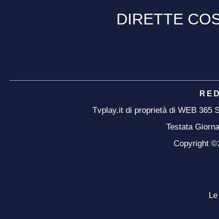
DIRETTE COS
RE
Tvplay.it di proprietà di WEB 365
Testata Giorna
Copyright ©20
Le