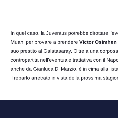
In quel caso, la Juventus potrebbe dirottare l’e
Muani per provare a prendere
Victor Osimhen
suo prestito al Galatasaray. Oltre a una corposa
contropartita nell’eventuale trattativa con il Na
anche da Gianluca Di Marzio, è in cima alla list
il reparto arretrato in vista della prossima stagio