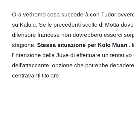
Ora vedremo cosa succederà con Tudor ovvero s
su Kalulu. Se le precedenti scelte di Motta do
difensore francese non dovrebbero esserci sorpre
stagione.
Stessa situazione per Kolo Muan
i.
l’intenzione della Juve di effettuare un tentativo 
dell’attaccante, opzione che potrebbe decader
centravanti titolare.